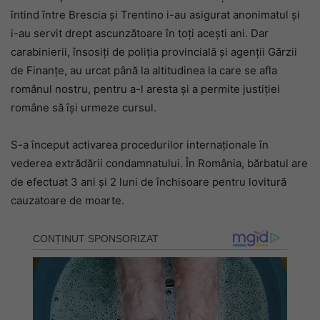
întind între Brescia și Trentino i-au asigurat anonimatul și
i-au servit drept ascunzătoare în toți acești ani. Dar
carabinierii, însosiți de poliția provincială și agenții Gărzii
de Finanțe, au urcat până la altitudinea la care se afla
românul nostru, pentru a-l aresta și a permite justiției
române să își urmeze cursul.
S-a început activarea procedurilor internaționale în
vederea extrădării condamnatului. În România, bărbatul are
de efectuat 3 ani și 2 luni de închisoare pentru lovitură
cauzatoare de moarte.