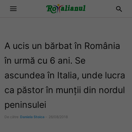
A ucis un bărbat în România
în urmă cu 6 ani. Se
ascundea în Italia, unde lucra
ca păstor în munții din nordul
peninsulei
De către
Daniela Stoica
-
26/08/2018