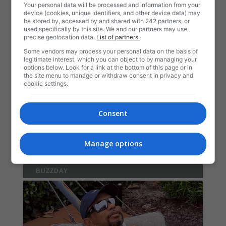
Your personal data will be processed and information from your
device (cookies, unique identifiers, and other device data) may
be stored by, accessed by and shared with 242 partners, or
used specifically by this site. We and our partners may use
precise geolocation data.
List of partners.
Some vendors may process your personal data on the basis of
legitimate interest, which you can object to by managing your
options below. Look for a link at the bottom of this page or in
the site menu to manage or withdraw consent in privacy and
cookie settings.
Consent
Manage options