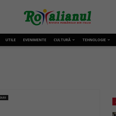
UTILE
EVENIMENTE
CULTURĂ
TEHNOLOGIE
Rotalianul
–
ARII
Revista