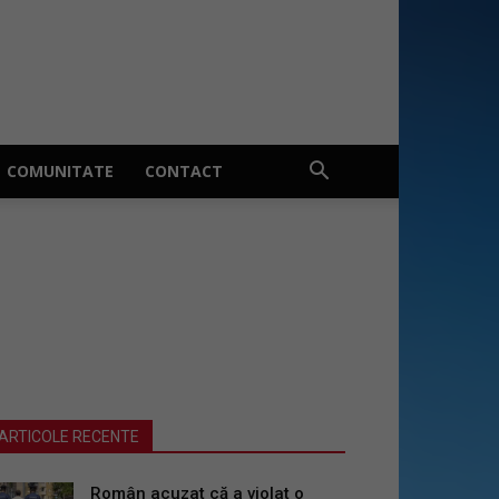
COMUNITATE
CONTACT
ARTICOLE RECENTE
Român acuzat că a violat o