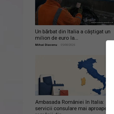
Un bărbat din Italia a câștigat un
milion de euro la...
Mihai Diaconu
-
05/08/2026
Ambasada României în Italia:
servicii consulare mai aproape d