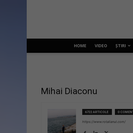
HOME
VIDEO
ȘTIRI
Mihai Diaconu
6722 ARTICOLE
0 COMENT
https://www.rotalianul.com/