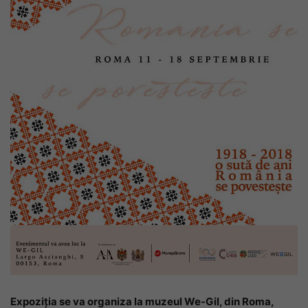
Expoziția se va organiza la muzeul We-Gil, din Roma,