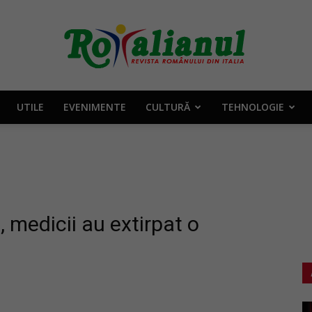
UTILE
EVENIMENTE
CULTURĂ
TEHNOLOGIE
Rotalianul
–
a, medicii au extirpat o
Revista