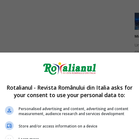
Mi
Un
co
do
Rotalianul - Revista Românului din Italia asks for
your consent to use your personal data to:
Mi
Ro
Personalised advertising and content, advertising and content
measurement, audience research and services development
în
fă
Store and/or access information on a device