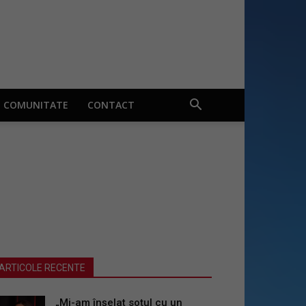
COMUNITATE
CONTACT
ARTICOLE RECENTE
„Mi-am înșelat soțul cu un