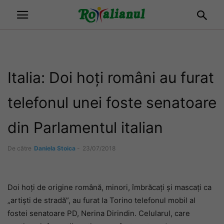
Italia: Doi hoți români au furat
telefonul unei foste senatoare
din Parlamentul italian
De către
Daniela Stoica
-
23/07/2018
Doi hoți de origine română, minori, îmbrăcați și mascați ca
„artiști de stradă”, au furat la Torino telefonul mobil al
fostei senatoare PD, Nerina Dirindin. Celularul, care