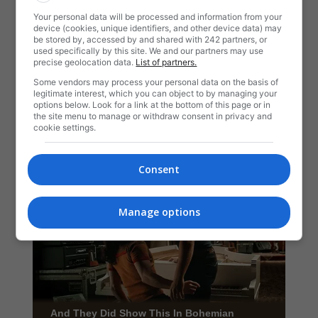
Your personal data will be processed and information from your
device (cookies, unique identifiers, and other device data) may
be stored by, accessed by and shared with 242 partners, or
used specifically by this site. We and our partners may use
precise geolocation data.
List of partners.
Some vendors may process your personal data on the basis of
legitimate interest, which you can object to by managing your
options below. Look for a link at the bottom of this page or in
the site menu to manage or withdraw consent in privacy and
cookie settings.
Consent
Manage options