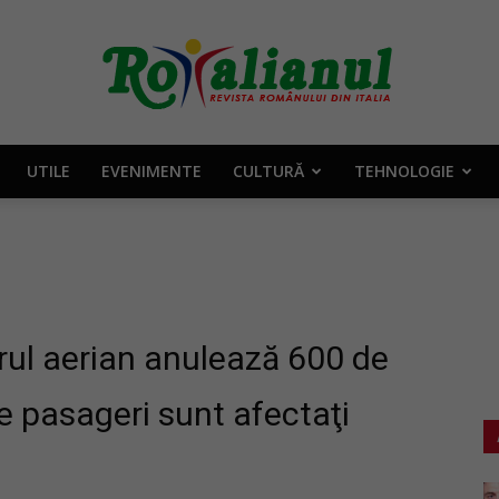
UTILE
EVENIMENTE
CULTURĂ
TEHNOLOGIE
Rotalianul
–
rul aerian anulează 600 de
e pasageri sunt afectaţi
Revista