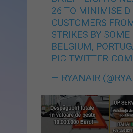
26 TO MINIMISE D
CUSTOMERS FRO
STRIKES BY SOME
BELGIUM, PORTUG
PIC.TWITTER.CO
— RYANAIR (@RYA