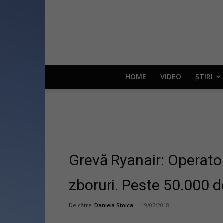
HOME
VIDEO
ȘTIRI
Grevă Ryanair: Operato
zboruri. Peste 50.000 d
De către
Daniela Stoica
-
19/07/2018