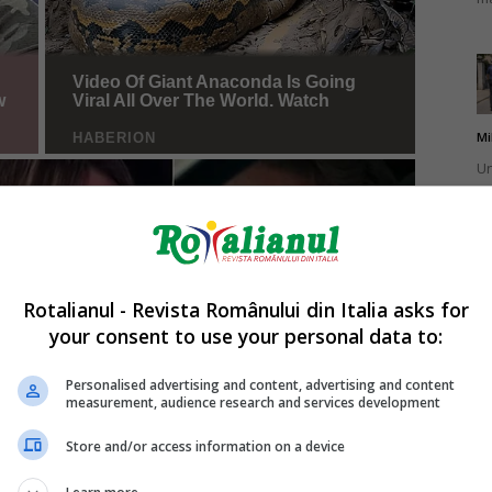
Mi
Un
br
ca
Rotalianul - Revista Românului din Italia asks for
your consent to use your personal data to:
Mi
La
Personalised advertising and content, advertising and content
measurement, audience research and services development
în
sa
Store and/or access information on a device