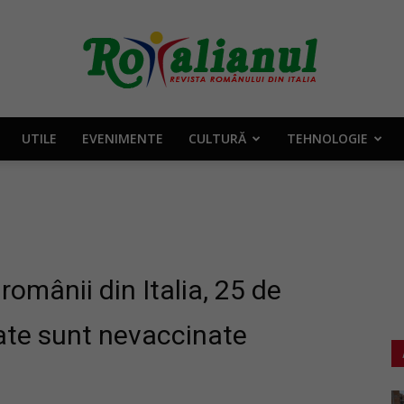
UTILE
EVENIMENTE
CULTURĂ
TEHNOLOGIE
Rotalianul
–
românii din Italia, 25 de
ate sunt nevaccinate
Revista