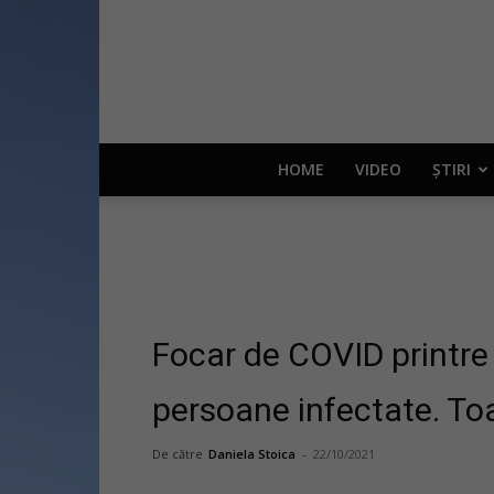
HOME
VIDEO
ȘTIRI
Focar de COVID printre 
persoane infectate. To
De către
Daniela Stoica
-
22/10/2021