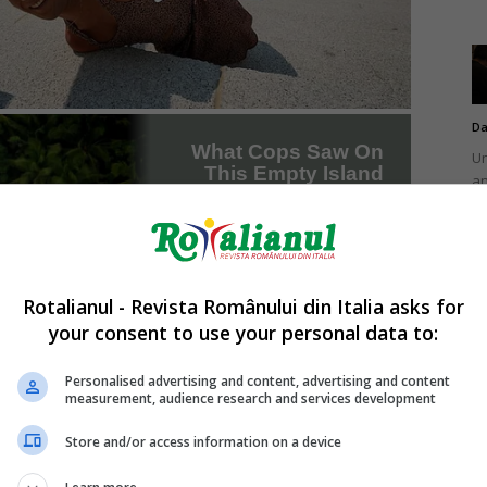
Da
Un
an
de
Rotalianul - Revista Românului din Italia asks for
your consent to use your personal data to:
Da
Un
Personalised advertising and content, advertising and content
în
measurement, audience research and services development
nu
Store and/or access information on a device