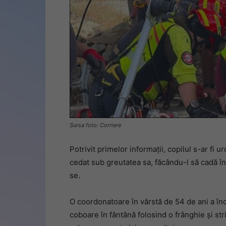
Sursa foto: Corriere
Potrivit primelor informații, copilul s-ar fi 
cedat sub greutatea sa, făcându-l să cadă în
se.
O coordonatoare în vârstă de 54 de ani a înce
coboare în fântână folosind o frânghie și st