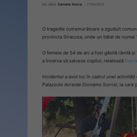
De către
Daniela Stoica
-
27/06/2024
O tragedie cutremurătoare a zguduit comunita
provincia Siracusa, unde un băiat de numai 10
O femeie de 54 de ani a fost găsită rănită și 
a încerca să salveze copilul, relatează
Corri
Incidentul a avut loc în cadrul unei activită
Palazzolo Acreide Doniamo Sorrisi
, la care 