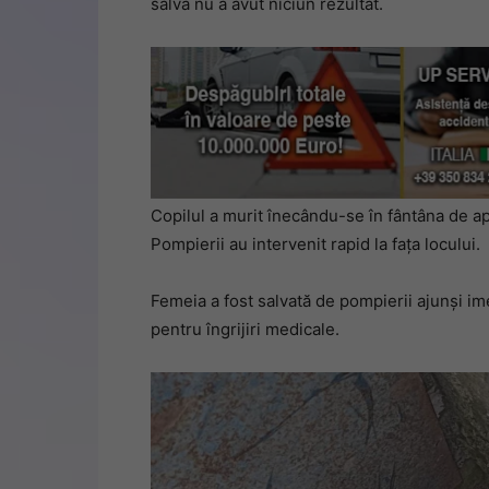
salva nu a avut niciun rezultat.
Copilul a murit înecându-se în fântâna de a
Pompierii au intervenit rapid la fața locului.
Femeia a fost salvată de pompierii ajunși imed
pentru îngrijiri medicale.