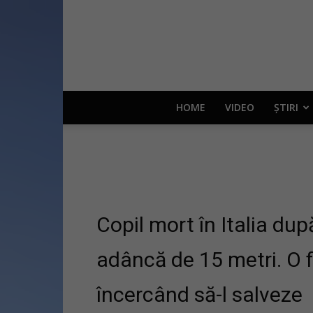
HOME
VIDEO
ȘTIRI
Copil mort în Italia dup
adâncă de 15 metri. O f
încercând să-l salveze