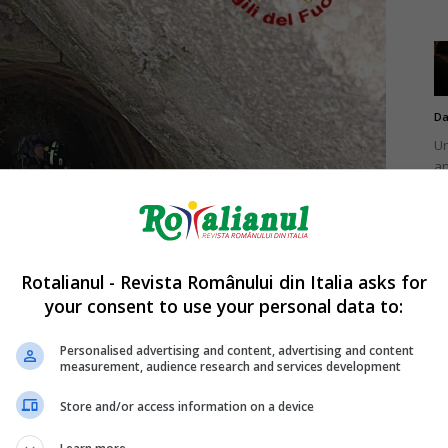
Da
Un
an
de
Rotalianul - Revista Românului din Italia asks for
your consent to use your personal data to:
Da
Un
Personalised advertising and content, advertising and content
în
measurement, audience research and services development
nu
Store and/or access information on a device