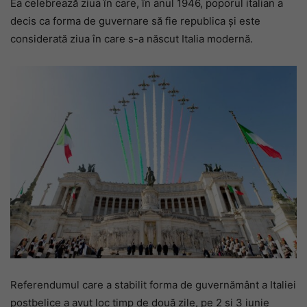
Ea celebrează ziua în care, în anul 1946, poporul italian a
decis ca forma de guvernare să fie republica și este
considerată ziua în care s-a născut Italia modernă.
Referendumul care a stabilit forma de guvernământ a Italiei
postbelice a avut loc timp de două zile, pe 2 și 3 iunie