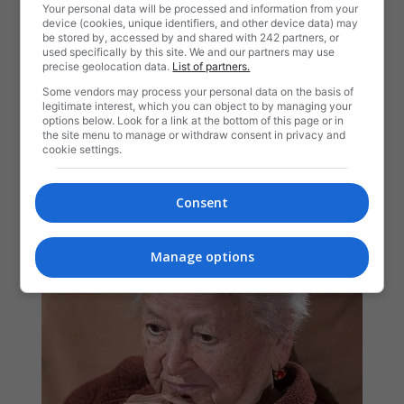
Your personal data will be processed and information from your
device (cookies, unique identifiers, and other device data) may
be stored by, accessed by and shared with 242 partners, or
used specifically by this site. We and our partners may use
precise geolocation data.
List of partners.
Some vendors may process your personal data on the basis of
legitimate interest, which you can object to by managing your
options below. Look for a link at the bottom of this page or in
the site menu to manage or withdraw consent in privacy and
cookie settings.
Consent
Manage options