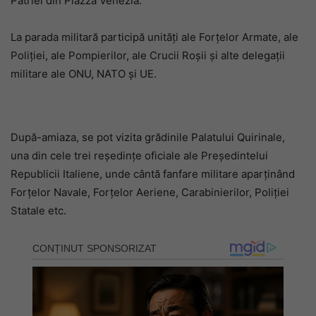
Patriei din Piazza Venezia.
La parada militară participă unități ale Forțelor Armate, ale
Poliției, ale Pompierilor, ale Crucii Roșii și alte delegații
militare ale ONU, NATO și UE.
După-amiaza, se pot vizita grădinile Palatului Quirinale,
una din cele trei reședințe oficiale ale Președintelui
Republicii Italiene, unde cântă fanfare militare aparținând
Forțelor Navale, Forțelor Aeriene, Carabinierilor, Poliției
Statale etc.