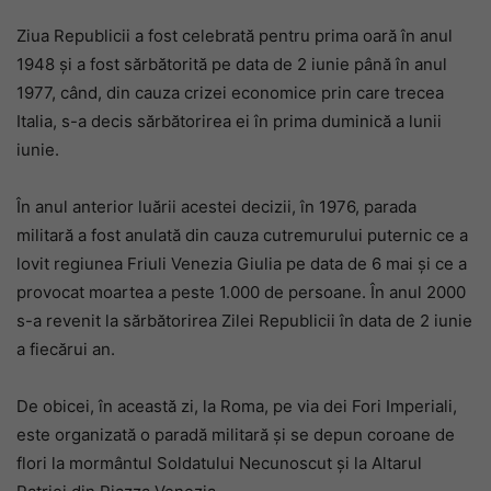
Ziua Republicii a fost celebrată pentru prima oară în anul
1948 și a fost sărbătorită pe data de 2 iunie până în anul
1977, când, din cauza crizei economice prin care trecea
Italia, s-a decis sărbătorirea ei în prima duminică a lunii
iunie.
În anul anterior luării acestei decizii, în 1976, parada
militară a fost anulată din cauza cutremurului puternic ce a
lovit regiunea Friuli Venezia Giulia pe data de 6 mai și ce a
provocat moartea a peste 1.000 de persoane. În anul 2000
s-a revenit la sărbătorirea Zilei Republicii în data de 2 iunie
a fiecărui an.
De obicei, în această zi, la Roma, pe via dei Fori Imperiali,
este organizată o paradă militară și se depun coroane de
flori la mormântul Soldatului Necunoscut și la Altarul