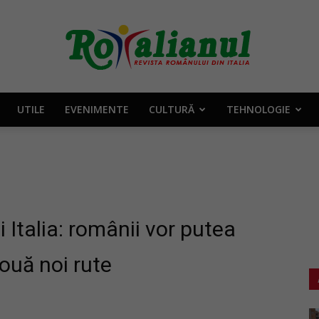
UTILE
EVENIMENTE
CULTURĂ
TEHNOLOGIE
Rotalianul
–
 Italia: românii vor putea
două noi rute
Revista