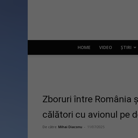
HOME
VIDEO
ȘTIRI
Zboruri între România și
călători cu avionul pe 
De către
Mihai Diaconu
-
11/07/2025