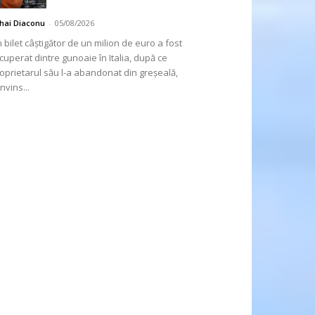
hai Diaconu
-
05/08/2026
 bilet câștigător de un milion de euro a fost
cuperat dintre gunoaie în Italia, după ce
oprietarul său l-a abandonat din greșeală,
nvins...