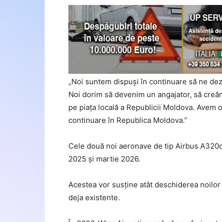
„Noi suntem dispuși în continuare să ne dezv
Noi dorim să devenim un angajator, să creă
pe piața locală a Republicii Moldova. Avem o
continuare în Republica Moldova.”
Cele două noi aeronave de tip Airbus A320ce
2025 și martie 2026.
Acestea vor susține atât deschiderea noilor 
deja existente.