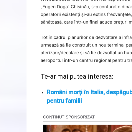
„Eugen Doga” Chișinău, s-a conturat o dinami
operatorii existenți și-au extins frecvențel
sănătoasă, care într-un final aduce prețuri 
Tot în cadrul planurilor de dezvoltare a infra
urmează să fie construit un nou terminal pent
aterizare/decolare și să fie dezvoltat un hu
aeroportul într-un centru regional pentru tr
Te-ar mai putea interesa:
Români morți în Italia, despăgub
pentru familii