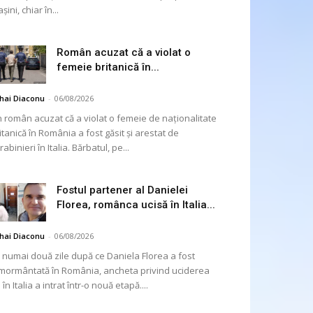
șini, chiar în...
Român acuzat că a violat o
femeie britanică în...
hai Diaconu
-
06/08/2026
 român acuzat că a violat o femeie de naționalitate
itanică în România a fost găsit și arestat de
rabinieri în Italia. Bărbatul, pe...
Fostul partener al Danielei
Florea, românca ucisă în Italia...
hai Diaconu
-
06/08/2026
 numai două zile după ce Daniela Florea a fost
mormântată în România, ancheta privind uciderea
 în Italia a intrat într-o nouă etapă....