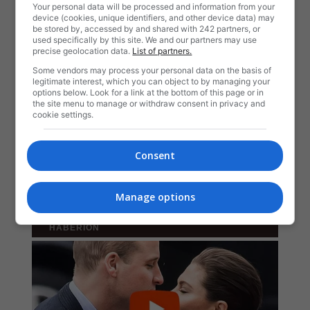
Your personal data will be processed and information from your
device (cookies, unique identifiers, and other device data) may
be stored by, accessed by and shared with 242 partners, or
used specifically by this site. We and our partners may use
precise geolocation data.
List of partners.
Some vendors may process your personal data on the basis of
legitimate interest, which you can object to by managing your
options below. Look for a link at the bottom of this page or in
the site menu to manage or withdraw consent in privacy and
cookie settings.
Consent
Manage options