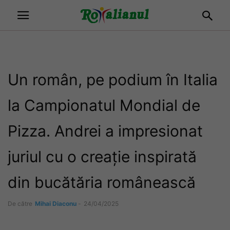
Un român, pe podium în Italia
la Campionatul Mondial de
Pizza. Andrei a impresionat
juriul cu o creație inspirată
din bucătăria românească
De către
Mihai Diaconu
-
24/04/2025