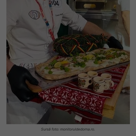
Sursă foto: monitoruldedorna.ro.