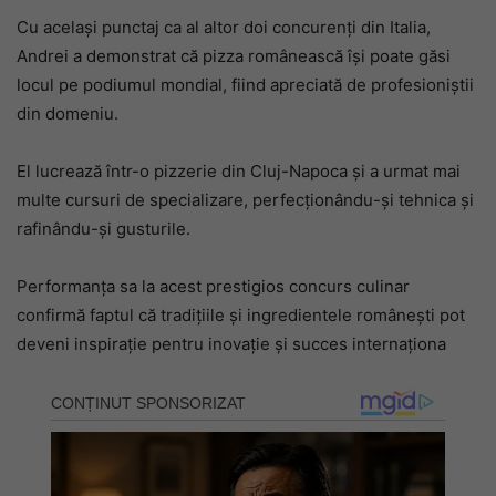
Cu același punctaj ca al altor doi concurenți din Italia,
Andrei a demonstrat că pizza românească își poate găsi
locul pe podiumul mondial, fiind apreciată de profesioniștii
din domeniu.
El lucrează într-o pizzerie din Cluj-Napoca și a urmat mai
multe cursuri de specializare, perfecționându-și tehnica și
rafinându-și gusturile.
Performanța sa la acest prestigios concurs culinar
confirmă faptul că tradițiile și ingredientele românești pot
deveni inspirație pentru inovație și succes internaționa