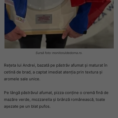
Sursă foto: monitoruldedorna.ro.
Rețeta lui Andrei, bazată pe păstrăv afumat și maturat în
cetină de brad, a captat imediat atenția prin textura și
aromele sale unice.
Pe lângă păstrăvul afumat, pizza conține o cremă fină de
mazăre verde, mozzarella și brânză românească, toate
așezate pe un blat pufos.