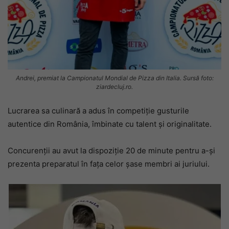
Andrei, premiat la Campionatul Mondial de Pizza din Italia. Sursă foto:
ziardecluj.ro.
Lucrarea sa culinară a adus în competiție gusturile
autentice din România, îmbinate cu talent și originalitate.
Concurenții au avut la dispoziție 20 de minute pentru a-și
prezenta preparatul în fața celor șase membri ai juriului.