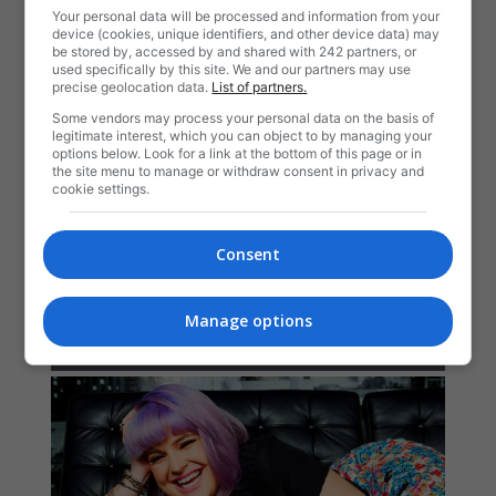
Your personal data will be processed and information from your
device (cookies, unique identifiers, and other device data) may
be stored by, accessed by and shared with 242 partners, or
used specifically by this site. We and our partners may use
precise geolocation data.
List of partners.
Some vendors may process your personal data on the basis of
legitimate interest, which you can object to by managing your
options below. Look for a link at the bottom of this page or in
the site menu to manage or withdraw consent in privacy and
cookie settings.
Consent
Manage options