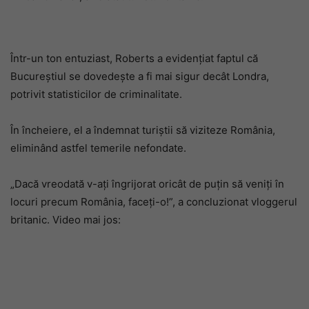
Într-un ton entuziast, Roberts a evidențiat faptul că
Bucureștiul se dovedește a fi mai sigur decât Londra,
potrivit statisticilor de criminalitate.
În încheiere, el a îndemnat turiștii să viziteze România,
eliminând astfel temerile nefondate.
„Dacă vreodată v-ați îngrijorat oricât de puțin să veniți în
locuri precum România, faceți-o!”, a concluzionat vloggerul
britanic. Video mai jos: