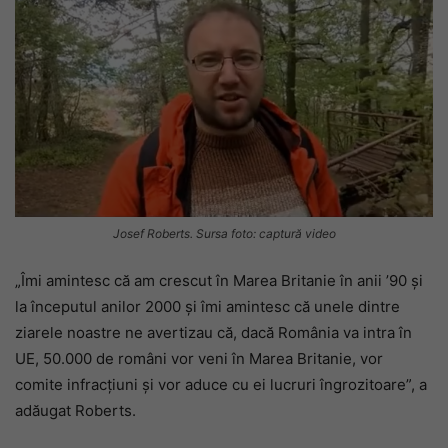
Josef Roberts. Sursa foto: captură video
„Îmi amintesc că am crescut în Marea Britanie în anii ’90 și
la începutul anilor 2000 și îmi amintesc că unele dintre
ziarele noastre ne avertizau că, dacă România va intra în
UE, 50.000 de români vor veni în Marea Britanie, vor
comite infracțiuni și vor aduce cu ei lucruri îngrozitoare”, a
adăugat Roberts.