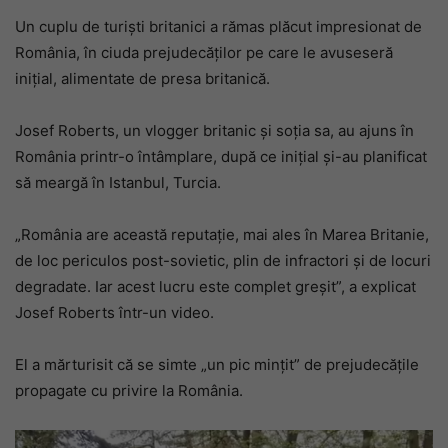
Un cuplu de turiști britanici a rămas plăcut impresionat de
România, în ciuda prejudecăților pe care le avuseseră
inițial, alimentate de presa britanică.
Josef Roberts, un vlogger britanic și soția sa, au ajuns în
România printr-o întâmplare, după ce inițial și-au planificat
să meargă în Istanbul, Turcia.
„România are această reputație, mai ales în Marea Britanie,
de loc periculos post-sovietic, plin de infractori și de locuri
degradate. Iar acest lucru este complet greșit”, a explicat
Josef Roberts într-un video.
El a mărturisit că se simte „un pic mințit” de prejudecățile
propagate cu privire la România.