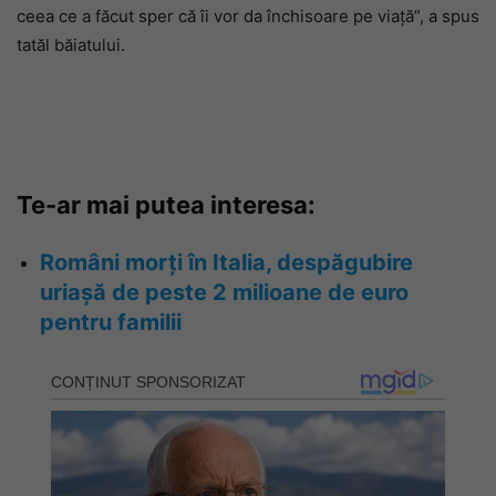
ceea ce a făcut sper că îi vor da închisoare pe viață”, a spus
tatăl băiatului.
Te-ar mai putea interesa:
Români morți în Italia, despăgubire
uriașă de peste 2 milioane de euro
pentru familii