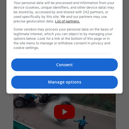
Your personal data will be processed and information from your
device (cookies, unique identifiers, and other device data) may
be stored by, accessed by and shared with 242 partners, or
used specifically by this site. We and our partners may use
precise geolocation data.
List of partners.
Some vendors may process your personal data on the basis of
legitimate interest, which you can object to by managing your
options below. Look for a link at the bottom of this page or in
the site menu to manage or withdraw consent in privacy and
cookie settings.
Consent
Manage options