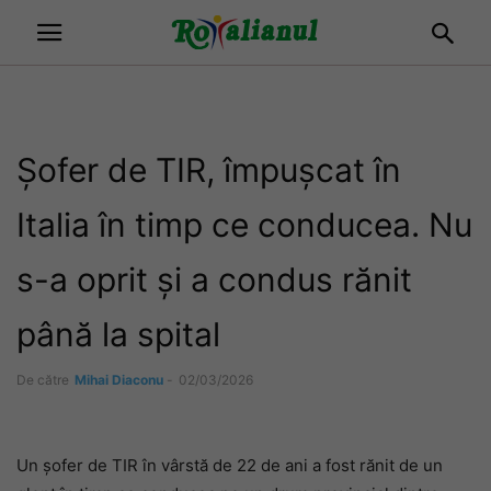
Șofer de TIR, împușcat în
Italia în timp ce conducea. Nu
s-a oprit și a condus rănit
până la spital
De către
Mihai Diaconu
-
02/03/2026
Un șofer de TIR în vârstă de 22 de ani a fost rănit de un