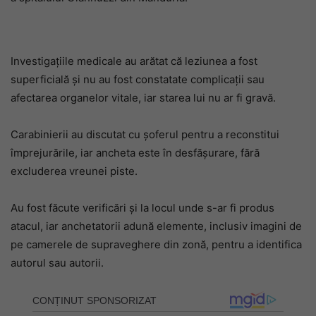
Investigațiile medicale au arătat că leziunea a fost
superficială și nu au fost constatate complicații sau
afectarea organelor vitale, iar starea lui nu ar fi gravă.
Carabinierii au discutat cu șoferul pentru a reconstitui
împrejurările, iar ancheta este în desfășurare, fără
excluderea vreunei piste.
Au fost făcute verificări și la locul unde s-ar fi produs
atacul, iar anchetatorii adună elemente, inclusiv imagini de
pe camerele de supraveghere din zonă, pentru a identifica
autorul sau autorii.