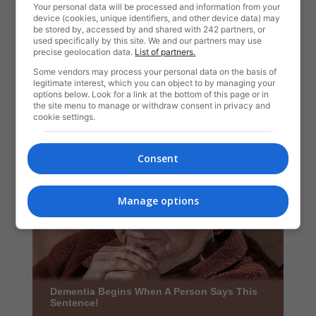
Your personal data will be processed and information from your
device (cookies, unique identifiers, and other device data) may
be stored by, accessed by and shared with 242 partners, or
used specifically by this site. We and our partners may use
precise geolocation data.
List of partners.
Some vendors may process your personal data on the basis of
legitimate interest, which you can object to by managing your
options below. Look for a link at the bottom of this page or in
the site menu to manage or withdraw consent in privacy and
cookie settings.
Consent
Manage options