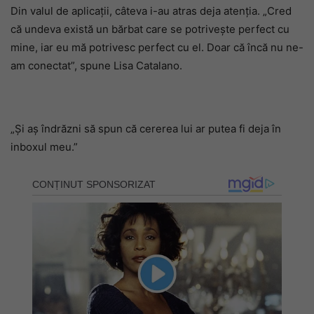
Din valul de aplicații, câteva i-au atras deja atenția. „Cred
că undeva există un bărbat care se potrivește perfect cu
mine, iar eu mă potrivesc perfect cu el. Doar că încă nu ne-
am conectat”, spune Lisa Catalano.
„Și aș îndrăzni să spun că cererea lui ar putea fi deja în
inboxul meu.”