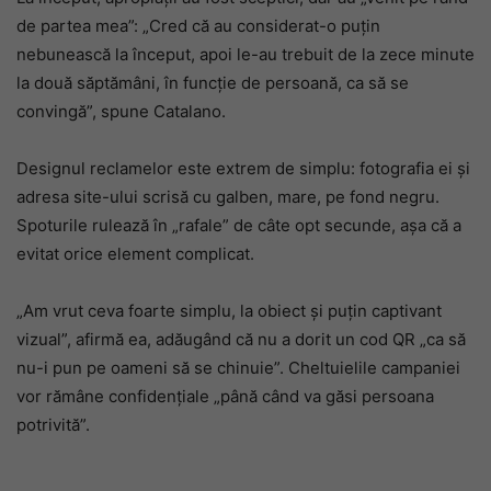
de partea mea”: „Cred că au considerat-o puțin
nebunească la început, apoi le-au trebuit de la zece minute
la două săptămâni, în funcție de persoană, ca să se
convingă”, spune Catalano.
Designul reclamelor este extrem de simplu: fotografia ei și
adresa site-ului scrisă cu galben, mare, pe fond negru.
Spoturile rulează în „rafale” de câte opt secunde, așa că a
evitat orice element complicat.
„Am vrut ceva foarte simplu, la obiect și puțin captivant
vizual”, afirmă ea, adăugând că nu a dorit un cod QR „ca să
nu-i pun pe oameni să se chinuie”. Cheltuielile campaniei
vor rămâne confidențiale „până când va găsi persoana
potrivită”.