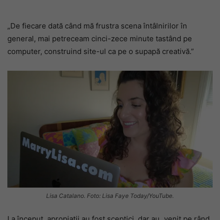
„De fiecare dată când mă frustra scena întâlnirilor în
general, mai petreceam cinci-zece minute tastând pe
computer, construind site-ul ca pe o supapă creativă.”
Lisa Catalano. Foto: Lisa Faye Today/YouTube.
La început, apropiații au fost sceptici, dar au „venit pe rând