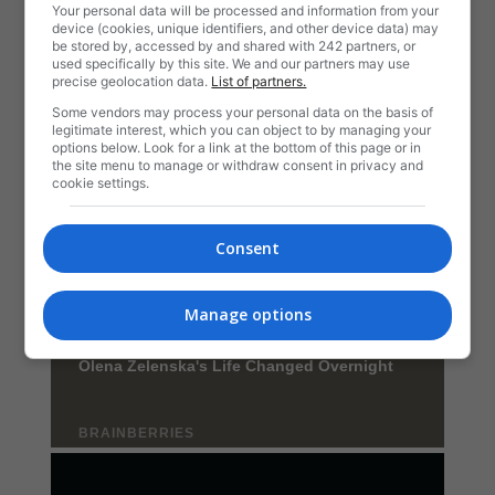
Your personal data will be processed and information from your
device (cookies, unique identifiers, and other device data) may
be stored by, accessed by and shared with 242 partners, or
used specifically by this site. We and our partners may use
precise geolocation data.
List of partners.
Some vendors may process your personal data on the basis of
legitimate interest, which you can object to by managing your
options below. Look for a link at the bottom of this page or in
the site menu to manage or withdraw consent in privacy and
cookie settings.
Consent
Manage options