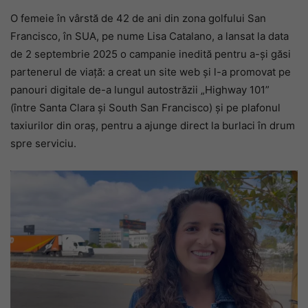
O femeie în vârstă de 42 de ani din zona golfului San
Francisco, în SUA, pe nume Lisa Catalano, a lansat la data
de 2 septembrie 2025 o campanie inedită pentru a-și găsi
partenerul de viață: a creat un site web și l-a promovat pe
panouri digitale de-a lungul autostrăzii „Highway 101”
(între Santa Clara și South San Francisco) și pe plafonul
taxiurilor din oraș, pentru a ajunge direct la burlaci în drum
spre serviciu.