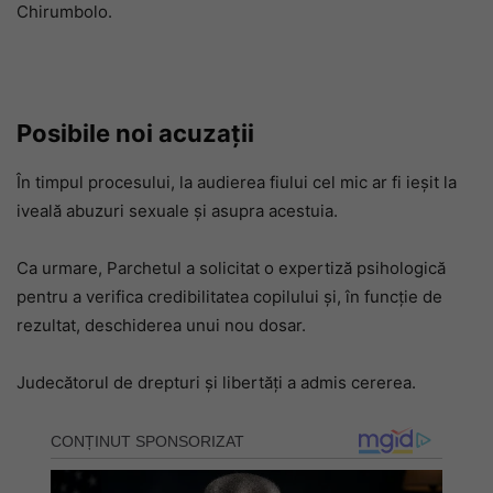
Chirumbolo.
Posibile noi acuzații
În timpul procesului, la audierea fiului cel mic ar fi ieșit la
iveală abuzuri sexuale și asupra acestuia.
Ca urmare, Parchetul a solicitat o expertiză psihologică
pentru a verifica credibilitatea copilului și, în funcție de
rezultat, deschiderea unui nou dosar.
Judecătorul de drepturi și libertăți a admis cererea.