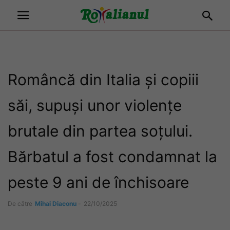
Româncă din Italia și copiii
săi, supuși unor violențe
brutale din partea soțului.
Bărbatul a fost condamnat la
peste 9 ani de închisoare
De către
Mihai Diaconu
-
22/10/2025