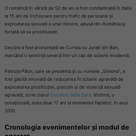
O româncă în vârstă de 52 de ani a fost condamnată în Italia
la 15 ani de închisoare pentru trafic de persoane și
exploatarea sexuală a unei minore, adusă din România și
forțată să se prostitueze.
Decizia a fost pronunțată de Curtea cu Jurați din Bari,
marcând o sentință severă într-un caz de sclavie modernă.
Petruța Păun, care se prezenta și cu numele „Simona”, a
fost găsită vinovată de reducerea în sclavie agravată de
exploatarea prostituției, precum și de violență sexuală
agravată, scrie ziarul
Corriere della Sera
. Victima, o
conațională, avea doar 17 ani la momentul faptelor, în anul
2010.
Cronologia evenimentelor și modul de