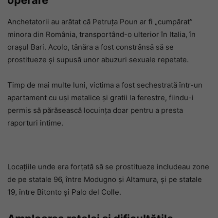
operare
Anchetatorii au arătat că Petruța Poun ar fi „cumpărat”
minora din România, transportând-o ulterior în Italia, în
orașul Bari. Acolo, tânăra a fost constrânsă să se
prostitueze și supusă unor abuzuri sexuale repetate.
Timp de mai multe luni, victima a fost sechestrată într-un
apartament cu uși metalice și gratii la ferestre, fiindu-i
permis să părăsească locuința doar pentru a presta
raporturi intime.
Locațiile unde era forțată să se prostitueze includeau zone
de pe statale 96, între Modugno și Altamura, și pe statale
19, între Bitonto și Palo del Colle.