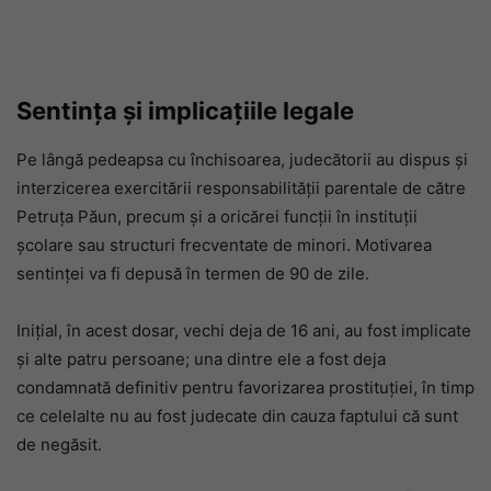
Sentința și implicațiile legale
Pe lângă pedeapsa cu închisoarea, judecătorii au dispus și
interzicerea exercitării responsabilității parentale de către
Petruța Păun, precum și a oricărei funcții în instituții
școlare sau structuri frecventate de minori. Motivarea
sentinței va fi depusă în termen de 90 de zile.
Inițial, în acest dosar, vechi deja de 16 ani, au fost implicate
și alte patru persoane; una dintre ele a fost deja
condamnată definitiv pentru favorizarea prostituției, în timp
ce celelalte nu au fost judecate din cauza faptului că sunt
de negăsit.