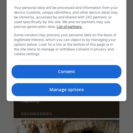
Your personal data will be processed and information from your
device (cookies, unique identifiers, and other device data) may
be stored by, accessed by and shared with 242 partners, or
used specifically by this site. We and our partners may use
precise geolocation data.
List of partners.
Some vendors may process your personal data on the basis of
legitimate interest, which you can object to by managing your
options below. Look for a link at the bottom of this page or in
the site menu to manage or withdraw consent in privacy and
cookie settings.
Consent
Manage options