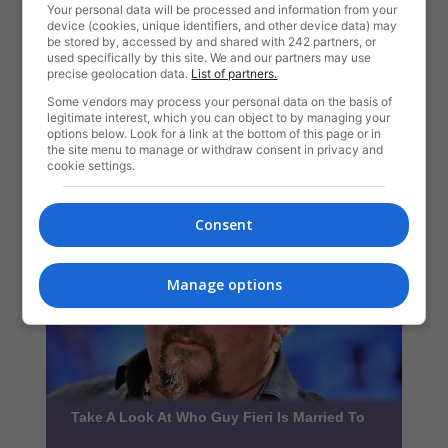
Your personal data will be processed and information from your
device (cookies, unique identifiers, and other device data) may
be stored by, accessed by and shared with 242 partners, or
used specifically by this site. We and our partners may use
precise geolocation data.
List of partners.
Some vendors may process your personal data on the basis of
legitimate interest, which you can object to by managing your
options below. Look for a link at the bottom of this page or in
the site menu to manage or withdraw consent in privacy and
cookie settings.
Consent
Manage options