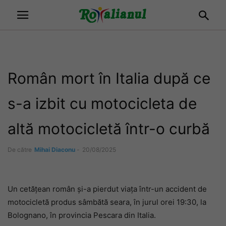
Român mort în Italia după ce
s-a izbit cu motocicleta de
altă motocicletă într-o curbă
De către
Mihai Diaconu
-
20/08/2025
Un cetățean român și-a pierdut viața într-un accident de
motocicletă produs sâmbătă seara, în jurul orei 19:30, la
Bolognano, în provincia Pescara din Italia.