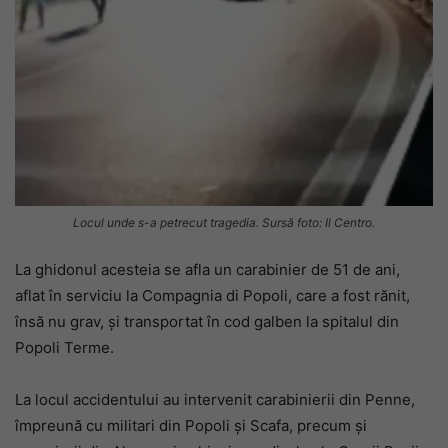
Locul unde s-a petrecut tragedia. Sursă foto: Il Centro.
La ghidonul acesteia se afla un carabinier de 51 de ani,
aflat în serviciu la Compagnia di Popoli, care a fost rănit,
însă nu grav, și transportat în cod galben la spitalul din
Popoli Terme.
La locul accidentului au intervenit carabinierii din Penne,
împreună cu militari din Popoli și Scafa, precum și