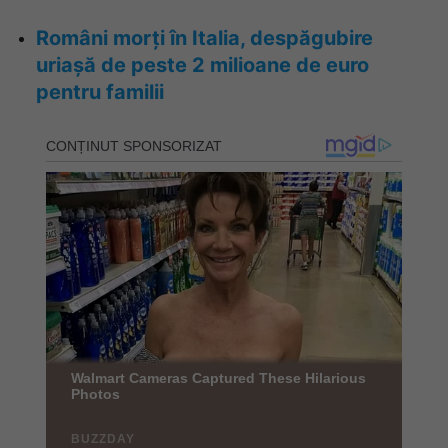
Români morți în Italia, despăgubire
uriașă de peste 2 milioane de euro
pentru familii