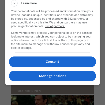
Learn more
Your personal data will be processed and information from your
device (cookies, unique identifiers, and other device data) may
be stored by, accessed by and shared with 242 partners, or
used specifically by this site. We and our partners may use
precise geolocation data.
List of partners.
Some vendors may process your personal data on the basis of
legitimate interest, which you can object to by managing your
options below. Look for a link at the bottom of this page or in
the site menu to manage or withdraw consent in privacy and
cookie settings.
Consent
Manage options