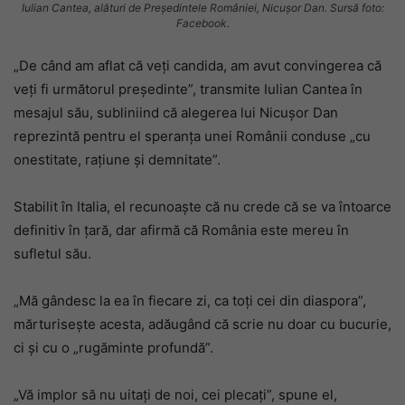
Iulian Cantea, alături de Președintele României, Nicușor Dan. Sursă foto:
Facebook.
„De când am aflat că veți candida, am avut convingerea că
veți fi următorul președinte”, transmite Iulian Cantea în
mesajul său, subliniind că alegerea lui Nicușor Dan
reprezintă pentru el speranța unei Românii conduse „cu
onestitate, rațiune și demnitate”.
Stabilit în Italia, el recunoaște că nu crede că se va întoarce
definitiv în țară, dar afirmă că România este mereu în
sufletul său.
„Mă gândesc la ea în fiecare zi, ca toți cei din diaspora”,
mărturisește acesta, adăugând că scrie nu doar cu bucurie,
ci și cu o „rugăminte profundă”.
„Vă implor să nu uitați de noi, cei plecați”, spune el,