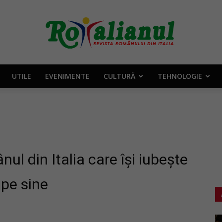
UTILE
EVENIMENTE
CULTURĂ
TEHNOLOGIE
Rotalianul
–
nul din Italia care își iubește
 pe sine
Revista