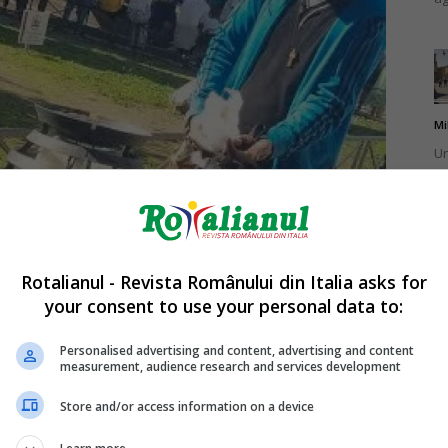
Mi
Un
pu
ma
Rotalianul - Revista Românului din Italia asks for
your consent to use your personal data to:
Mi
Un
Personalised advertising and content, advertising and content
measurement, audience research and services development
în
Store and/or access information on a device