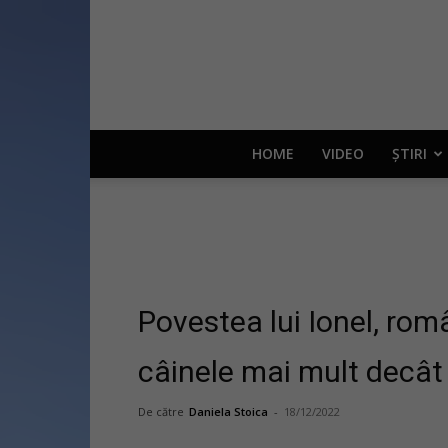
HOME
VIDEO
ȘTIRI
Povestea lui Ionel, româ
câinele mai mult decât
De către
Daniela Stoica
-
18/12/2022