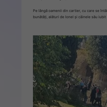
Pe lângă oamenii din cartier, cu care se întâl
bunătăți, alături de Ionel și câinele său iubi