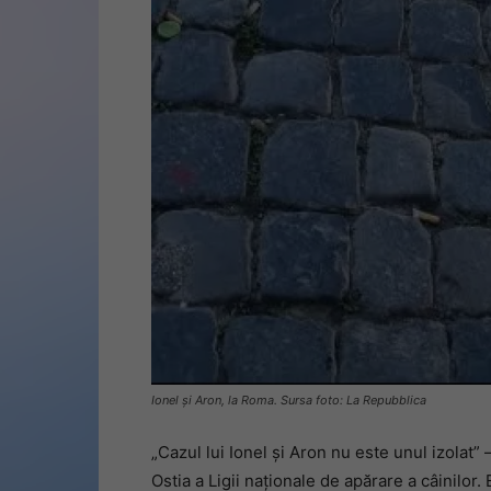
Ionel și Aron, la Roma. Sursa foto: La Repubblica
„Cazul lui Ionel și Aron nu este unul izolat
Ostia a Ligii naționale de apărare a câinilor.