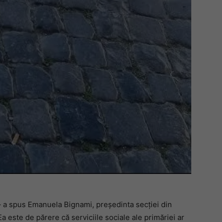
” – a spus Emanuela Bignami, președinta secției din
 Ea este de părere că serviciile sociale ale primăriei ar