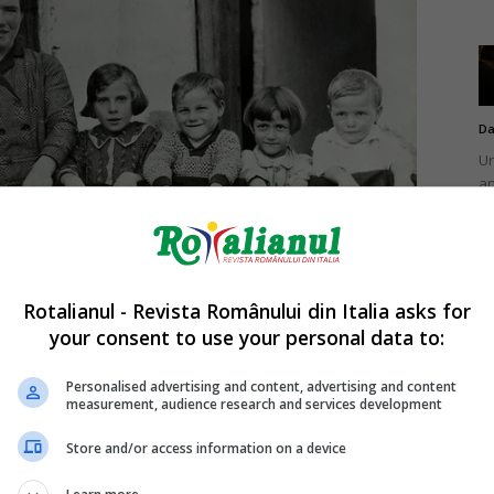
Da
Un
an
de
Rotalianul - Revista Românului din Italia asks for
your consent to use your personal data to:
Da
Un
Personalised advertising and content, advertising and content
în
measurement, audience research and services development
nu
Store and/or access information on a device