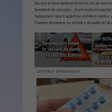
De aici și teza defensivă că cei 20 de euro n
tentativă de corupție: „Sunt mulțumit parțial
Sebastiani care îl apără pe românul nostru. 
Casație deoarece nu există o dovadă certă a