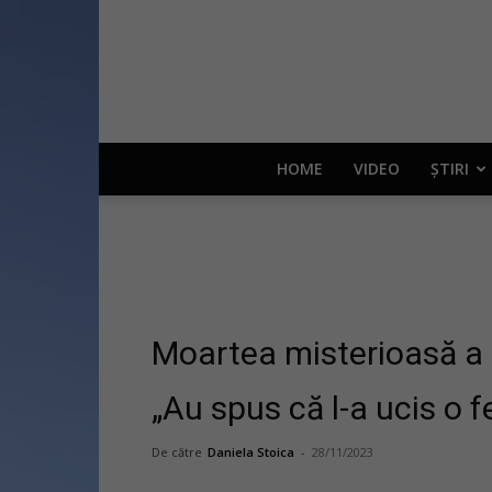
HOME
VIDEO
ȘTIRI
Moartea misterioasă a 
„Au spus că l-a ucis o 
De către
Daniela Stoica
-
28/11/2023