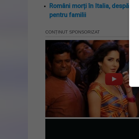
Români morți în Italia, despăgub
pentru familii