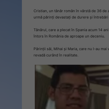
Cristian, un tânăr român în vârstă de 36 de a
urmă părinți devastați de durere și întrebări
Tânărul, care a plecat în Spania acum 14 ani
întors în România de aproape un deceniu.
Părinții săi, Mihai și Maria, care nu l-au mai
revadă curând în realitate.