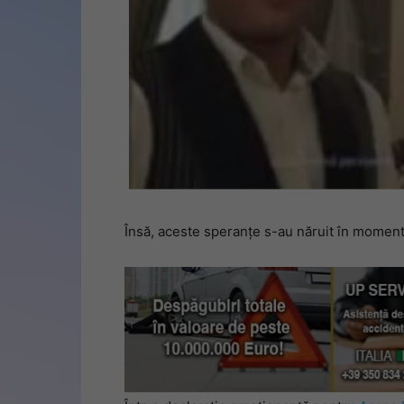
Însă, aceste speranțe s-au năruit în momentul