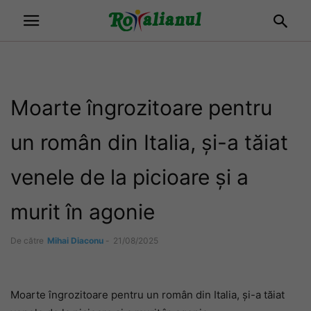
Moarte îngrozitoare pentru
un român din Italia, și-a tăiat
venele de la picioare și a
murit în agonie
De către
Mihai Diaconu
-
21/08/2025
Moarte îngrozitoare pentru un român din Italia, și-a tăiat