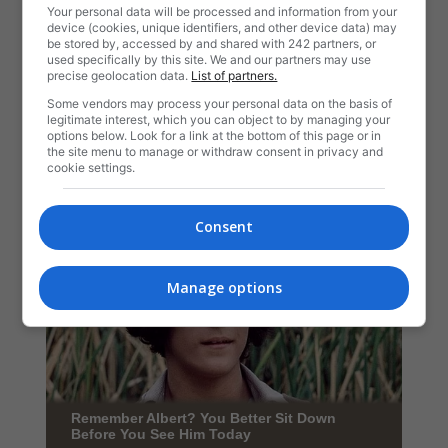
Your personal data will be processed and information from your
device (cookies, unique identifiers, and other device data) may
be stored by, accessed by and shared with 242 partners, or
used specifically by this site. We and our partners may use
precise geolocation data.
List of partners.
Some vendors may process your personal data on the basis of
legitimate interest, which you can object to by managing your
options below. Look for a link at the bottom of this page or in
the site menu to manage or withdraw consent in privacy and
cookie settings.
Consent
Manage options