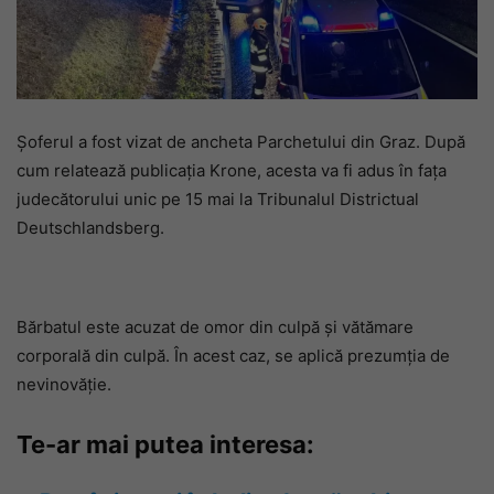
Șoferul a fost vizat de ancheta Parchetului din Graz. După
cum relatează publicația Krone, acesta va fi adus în fața
judecătorului unic pe 15 mai la Tribunalul Districtual
Deutschlandsberg.
Bărbatul este acuzat de omor din culpă și vătămare
corporală din culpă. În acest caz, se aplică prezumția de
nevinovăție.
Te-ar mai putea interesa: