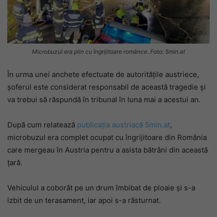
Microbuzul era plin cu îngrijitoare românce. Foto: 5min.at
În urma unei anchete efectuate de autoritățile austriece,
șoferul este considerat responsabil de această tragedie și
va trebui să răspundă în tribunal în luna mai a acestui an.
După cum relatează
publicația austriacă 5min.at
,
microbuzul era complet ocupat cu îngrijitoare din România
care mergeau în Austria pentru a asista bătrâni din această
țară.
Vehiculul a coborât pe un drum îmbibat de ploaie și s-a
izbit de un terasament, iar apoi s-a răsturnat.