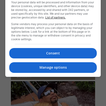
Your personal data will be processed and information from your
device (cookies, unique identifiers, and other device data) may
be stored by, accessed by and shared with 242 partners, or
used specifically by this site. We and our partners may use
precise geolocation data.
List of partners.
Some vendors may process your personal data on the basis of
legitimate interest, which you can object to by managing your
options below. Look for a link at the bottom of this page or in
the site menu to manage or withdraw consent in privacy and
cookie settings.
Consent
Manage options