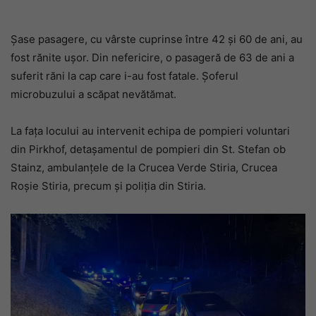
Șase pasagere, cu vârste cuprinse între 42 și 60 de ani, au
fost rănite ușor. Din nefericire, o pasageră de 63 de ani a
suferit răni la cap care i-au fost fatale. Șoferul
microbuzului a scăpat nevătămat.
La fața locului au intervenit echipa de pompieri voluntari
din Pirkhof, detașamentul de pompieri din St. Stefan ob
Stainz, ambulanțele de la Crucea Verde Stiria, Crucea
Roșie Stiria, precum și poliția din Stiria.