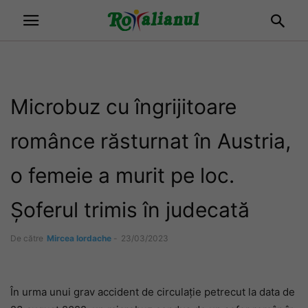
Microbuz cu îngrijitoare
românce răsturnat în Austria,
o femeie a murit pe loc.
Șoferul trimis în judecată
De către
Mircea Iordache
-
23/03/2023
În urma unui grav accident de circulație petrecut la data de