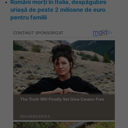
Români morți în Italia, despăgubire
uriașă de peste 2 milioane de euro
pentru familii