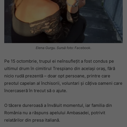
Elena Gurgu. Sursă foto: Facebook.
Pe 15 octombrie, trupul ei neînsuflețit a fost condus pe
ultimul drum în cimitirul Trespiano din același oraș, fără
nicio rudă prezentă – doar opt persoane, printre care
preotul capelan al închisorii, voluntari și câțiva oameni care
încercaseră în trecut să o ajute.
O tăcere dureroasă a învăluit momentul, iar familia din
România nu a răspuns apelului Ambasadei, potrivit
relatărilor din presa italiană.