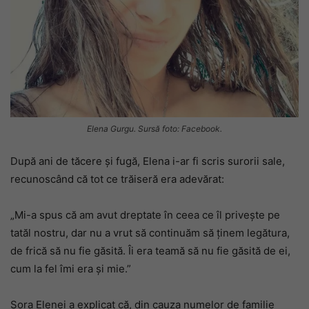
Elena Gurgu. Sursă foto: Facebook.
După ani de tăcere și fugă, Elena i-ar fi scris surorii sale,
recunoscând că tot ce trăiseră era adevărat:
„Mi-a spus că am avut dreptate în ceea ce îl privește pe
tatăl nostru, dar nu a vrut să continuăm să ținem legătura,
de frică să nu fie găsită. Îi era teamă să nu fie găsită de ei,
cum la fel îmi era și mie.”
Sora Elenei a explicat că, din cauza numelor de familie