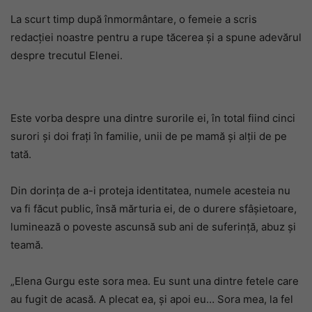
La scurt timp după înmormântare, o femeie a scris
redacției noastre pentru a rupe tăcerea și a spune adevărul
despre trecutul Elenei.
Este vorba despre una dintre surorile ei, în total fiind cinci
surori și doi frați în familie, unii de pe mamă și alții de pe
tată.
Din dorința de a-i proteja identitatea, numele acesteia nu
va fi făcut public, însă mărturia ei, de o durere sfâșietoare,
luminează o poveste ascunsă sub ani de suferință, abuz și
teamă.
„Elena Gurgu este sora mea. Eu sunt una dintre fetele care
au fugit de acasă. A plecat ea, și apoi eu… Sora mea, la fel