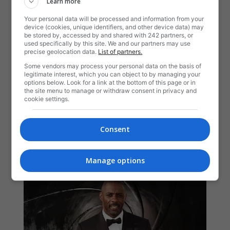
Learn more
Your personal data will be processed and information from your
device (cookies, unique identifiers, and other device data) may
be stored by, accessed by and shared with 242 partners, or
used specifically by this site. We and our partners may use
precise geolocation data.
List of partners.
Some vendors may process your personal data on the basis of
legitimate interest, which you can object to by managing your
options below. Look for a link at the bottom of this page or in
the site menu to manage or withdraw consent in privacy and
cookie settings.
Consent
Manage options