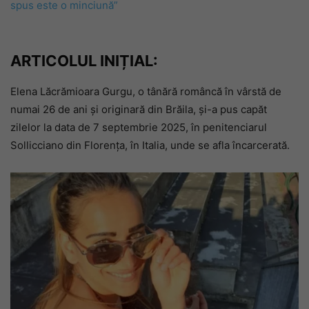
spus este o minciună”
ARTICOLUL INIȚIAL:
Elena Lăcrămioara Gurgu, o tânără româncă în vârstă de
numai 26 de ani și originară din Brăila, și-a pus capăt
zilelor la data de 7 septembrie 2025, în penitenciarul
Sollicciano din Florența, în Italia, unde se afla încarcerată.