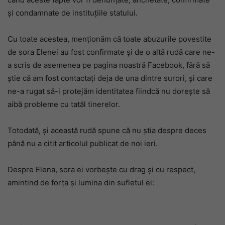
și condamnate de instituțiile statului.
Cu toate acestea, menționăm că toate abuzurile povestite
de sora Elenei au fost confirmate și de o altă rudă care ne-
a scris de asemenea pe pagina noastră Facebook, fără să
știe că am fost contactați deja de una dintre surori, și care
ne-a rugat să-i protejăm identitatea fiindcă nu dorește să
aibă probleme cu tatăl tinerelor.
Totodată, și această rudă spune că nu știa despre deces
până nu a citit articolul publicat de noi ieri.
Despre Elena, sora ei vorbește cu drag și cu respect,
amintind de forța și lumina din sufletul ei: