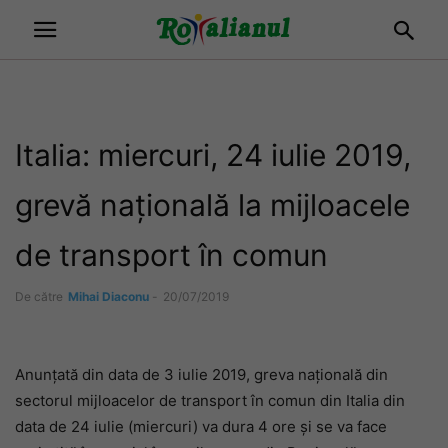
Italia: miercuri, 24 iulie 2019,
grevă națională la mijloacele
de transport în comun
De către
Mihai Diaconu
-
20/07/2019
Anunțată din data de 3 iulie 2019, greva națională din
sectorul mijloacelor de transport în comun din Italia din
data de 24 iulie (miercuri) va dura 4 ore și se va face