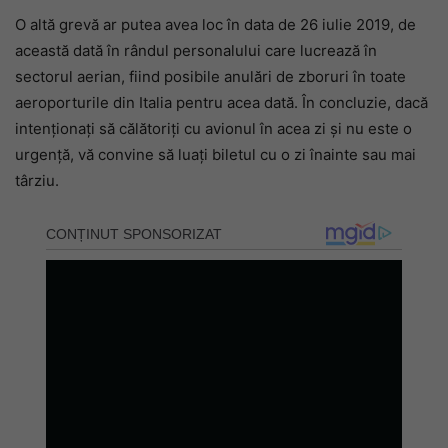
O altă grevă ar putea avea loc în data de 26 iulie 2019, de
această dată în rândul personalului care lucrează în
sectorul aerian, fiind posibile anulări de zboruri în toate
aeroporturile din Italia pentru acea dată. În concluzie, dacă
intenționați să călătoriți cu avionul în acea zi și nu este o
urgență, vă convine să luați biletul cu o zi înainte sau mai
târziu.