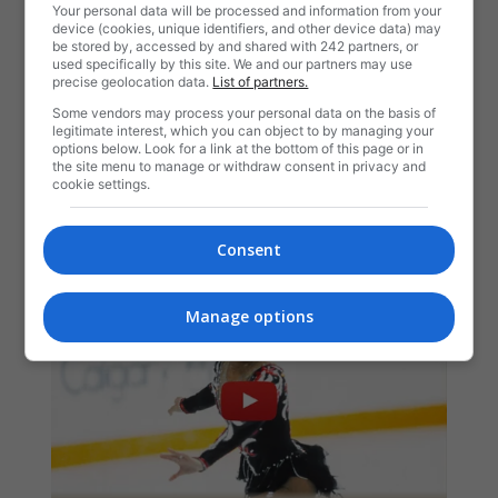
Your personal data will be processed and information from your
device (cookies, unique identifiers, and other device data) may
be stored by, accessed by and shared with 242 partners, or
used specifically by this site. We and our partners may use
precise geolocation data.
List of partners.
Some vendors may process your personal data on the basis of
legitimate interest, which you can object to by managing your
options below. Look for a link at the bottom of this page or in
the site menu to manage or withdraw consent in privacy and
cookie settings.
Consent
Manage options