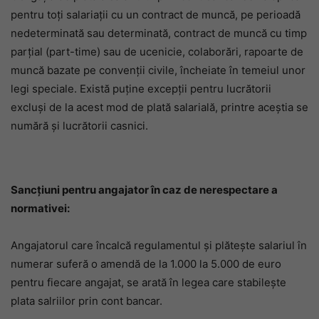
pentru toți salariații cu un contract de muncă, pe perioadă
nedeterminată sau determinată, contract de muncă cu timp
parțial (part-time) sau de ucenicie, colaborări, rapoarte de
muncă bazate pe convenții civile, încheiate în temeiul unor
legi speciale. Există puține excepții pentru lucrătorii
excluși de la acest mod de plată salarială, printre aceștia se
numără și lucrătorii casnici.
Sancțiuni pentru angajator în caz de nerespectare a
normativei:
Angajatorul care încalcă regulamentul și plătește salariul în
numerar suferă o amendă de la 1.000 la 5.000 de euro
pentru fiecare angajat, se arată în legea care stabilește
plata salriilor prin cont bancar.