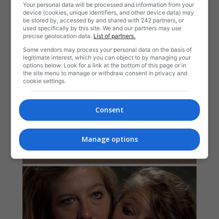
Your personal data will be processed and information from your
device (cookies, unique identifiers, and other device data) may
be stored by, accessed by and shared with 242 partners, or
used specifically by this site. We and our partners may use
precise geolocation data.
List of partners.
Some vendors may process your personal data on the basis of
legitimate interest, which you can object to by managing your
options below. Look for a link at the bottom of this page or in
the site menu to manage or withdraw consent in privacy and
cookie settings.
Consent
Manage options