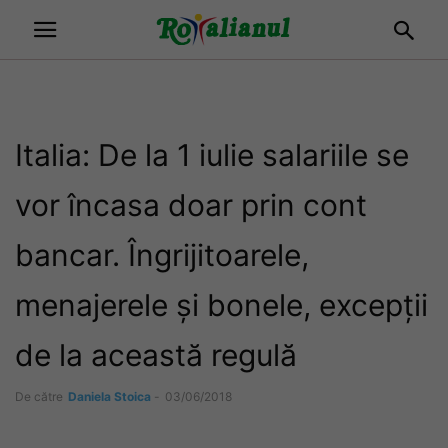
Italia: De la 1 iulie salariile se
vor încasa doar prin cont
bancar. Îngrijitoarele,
menajerele și bonele, excepții
de la această regulă
De către
Daniela Stoica
-
03/06/2018