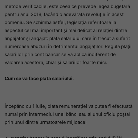
metode verificabile, este ceea ce prevede legea bugetară
pentru anul 2018, făcând o adevărată revoluție în acest
domeniu. Se schimbă astfel, legislația referitoare la
aspectul cel mai important și mai delicat al relației dintre
angajator și angajat: plata salariului care în trecut a suferit
numeroase abuzuri în detrimentul angajaților. Regula plății
salariilor prin cont bancar se va aplica indiferent de
valoarea acestora, chiar și salariilor foarte mici.
Cum se va face plata salariului:
Începând cu 1 iulie, plata remunerației va putea fi efectuată
numai prin intermediul unei bănci sau al unui oficiu poștal
prin unul dintre următoarele mijloace: