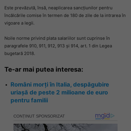
Este prevăzută, însă, neaplicarea sancțiunilor pentru
încălcările comise în termen de 180 de zile de la intrarea în
vigoare a legii.
Noile norme privind plata salariilor sunt cuprinse în
paragrafele 910, 911, 912, 913 și 914, art. 1 din Legea
bugetară 2018.
Te-ar mai putea interesa:
Români morți în Italia, despăgubire
uriașă de peste 2 milioane de euro
pentru familii