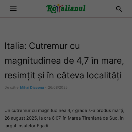
Italia: Cutremur cu
magnitudinea de 4,7 în mare,
resimțit și în câteva localități
De către
Mihai Diaconu
-
26/08/2025
Un cutremur cu magnitudinea 4,7 grade s-a produs marți,
26 august 2025, la ora 6:07, în Marea Tireniană de Sud, în
largul Insulelor Egadi.