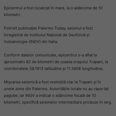
Epicentrul a fost localizat în mare, la o adâncime de 10
kilometri.
Potrivit publicației Palermo Today, seismul a fost
înregistrat de Institutul Național de Geofizică și
Vulcanologie (INGV) din Italia.
Conform datelor comunicate, epicentrul s-a aflat la
aproximativ 82 de kilometri de coasta orașului Trapani, la
coordonatele 38.1913 latitudine și 11.3808 longitudine.
Mișcarea seismică a fost resimțită clar la Trapani și în
unele zone din Palermo. Autoritățile locale nu au raportat
pagube, iar INGV a indicat o adâncime focală de 10
kilometri, specifică seismelor intermediare produse în larg.