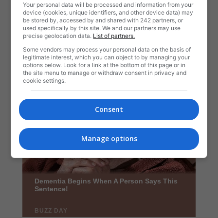
Your personal data will be processed and information from your
device (cookies, unique identifiers, and other device data) may
be stored by, accessed by and shared with 242 partners, or
used specifically by this site. We and our partners may use
precise geolocation data.
List of partners.
Some vendors may process your personal data on the basis of
legitimate interest, which you can object to by managing your
options below. Look for a link at the bottom of this page or in
the site menu to manage or withdraw consent in privacy and
cookie settings.
Consent
Manage options