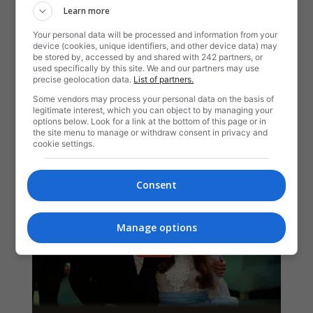
Learn more
Your personal data will be processed and information from your
device (cookies, unique identifiers, and other device data) may
be stored by, accessed by and shared with 242 partners, or
used specifically by this site. We and our partners may use
precise geolocation data.
List of partners.
Some vendors may process your personal data on the basis of
legitimate interest, which you can object to by managing your
options below. Look for a link at the bottom of this page or in
the site menu to manage or withdraw consent in privacy and
cookie settings.
Consent
Manage options