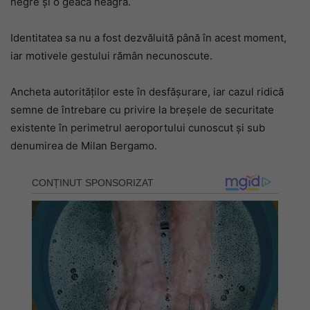
negre și o geacă neagră.
Identitatea sa nu a fost dezvăluită până în acest moment,
iar motivele gestului rămân necunoscute.
Ancheta autorităților este în desfășurare, iar cazul ridică
semne de întrebare cu privire la breșele de securitate
existente în perimetrul aeroportului cunoscut și sub
denumirea de Milan Bergamo.