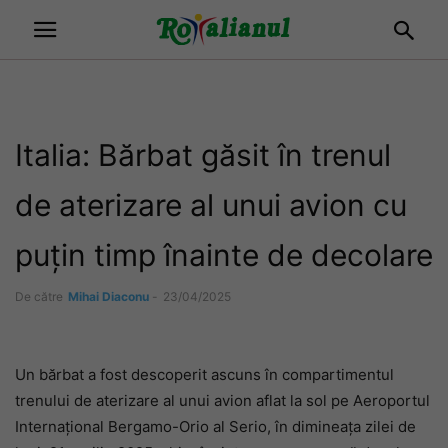
Italia: Bărbat găsit în trenul
de aterizare al unui avion cu
puțin timp înainte de decolare
De către
Mihai Diaconu
-
23/04/2025
Un bărbat a fost descoperit ascuns în compartimentul
trenului de aterizare al unui avion aflat la sol pe Aeroportul
Internațional Bergamo-Orio al Serio, în dimineața zilei de