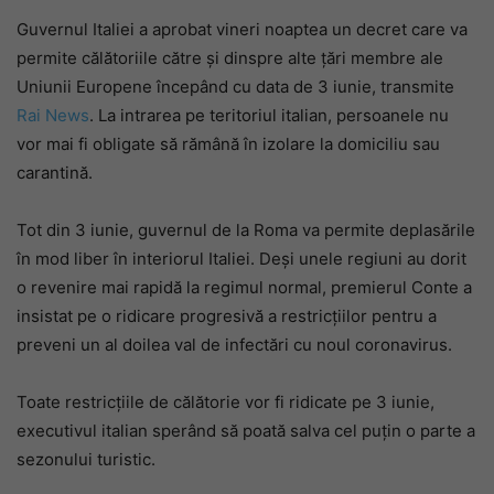
Guvernul Italiei a aprobat vineri noaptea un decret care va
permite călătoriile către şi dinspre alte ţări membre ale
Uniunii Europene începând cu data de 3 iunie, transmite
Rai News
. La intrarea pe teritoriul italian, persoanele nu
vor mai fi obligate să rămână în izolare la domiciliu sau
carantină.
Tot din 3 iunie, guvernul de la Roma va permite deplasările
în mod liber în interiorul Italiei. Deşi unele regiuni au dorit
o revenire mai rapidă la regimul normal, premierul Conte a
insistat pe o ridicare progresivă a restricţiilor pentru a
preveni un al doilea val de infectări cu noul coronavirus.
Toate restricţiile de călătorie vor fi ridicate pe 3 iunie,
executivul italian sperând să poată salva cel puţin o parte a
sezonului turistic.