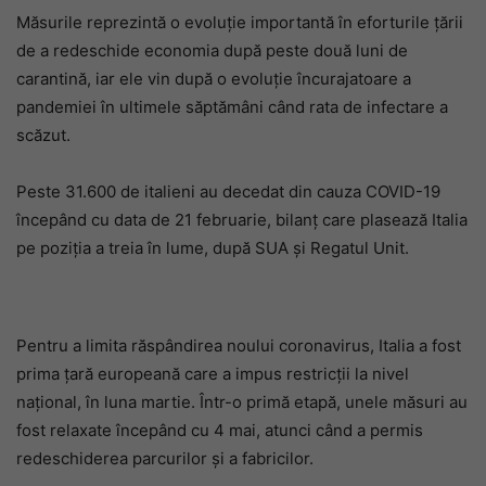
Măsurile reprezintă o evoluție importantă în eforturile țării
de a redeschide economia după peste două luni de
carantină, iar ele vin după o evoluție încurajatoare a
pandemiei în ultimele săptămâni când rata de infectare a
scăzut.
Peste 31.600 de italieni au decedat din cauza COVID-19
începând cu data de 21 februarie, bilanţ care plasează Italia
pe poziţia a treia în lume, după SUA şi Regatul Unit.
Pentru a limita răspândirea noului coronavirus, Italia a fost
prima ţară europeană care a impus restricţii la nivel
naţional, în luna martie. Într-o primă etapă, unele măsuri au
fost relaxate începând cu 4 mai, atunci când a permis
redeschiderea parcurilor şi a fabricilor.