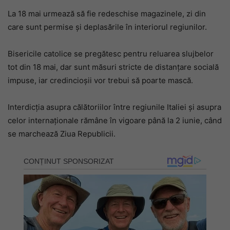
La 18 mai urmează să fie redeschise magazinele, zi din
care sunt permise şi deplasările în interiorul regiunilor.
Bisericile catolice se pregătesc pentru reluarea slujbelor
tot din 18 mai, dar sunt măsuri stricte de distanțare socială
impuse, iar credincioșii vor trebui să poarte mască.
Interdicţia asupra călătoriilor între regiunile Italiei şi asupra
celor internaţionale rămâne în vigoare până la 2 iunie, când
se marchează Ziua Republicii.