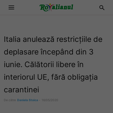
Italia anulează restricțiile de
deplasare începând din 3
iunie. Călătorii libere în
interiorul UE, fără obligația
carantinei
De către
Daniela Stoica
-
16/05/2020