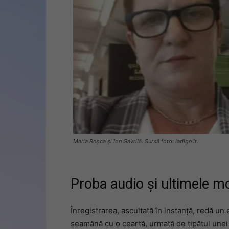
Maria Roșca și Ion Gavrilă. Sursă foto: ladige.it.
Proba audio și ultimele m
Înregistrarea, ascultată în instanță, redă un 
seamănă cu o ceartă, urmată de țipătul unei