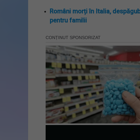
Români morți în Italia, despăgub
pentru familii