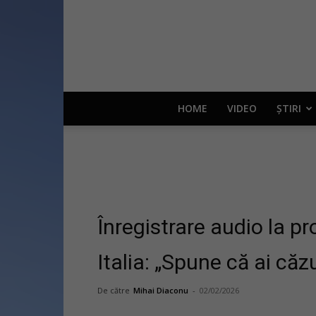
HOME
VIDEO
ȘTIRI
Înregistrare audio la pr
Italia: „Spune că ai căz
De către
Mihai Diaconu
-
02/02/2026