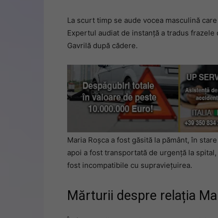
La scurt timp se aude vocea masculină care i
Expertul audiat de instanță a tradus frazele d
Gavrilă după cădere.
Maria Roșca a fost găsită la pământ, în star
apoi a fost transportată de urgență la spital,
fost incompatibile cu supraviețuirea.
Mărturii despre relația Mar