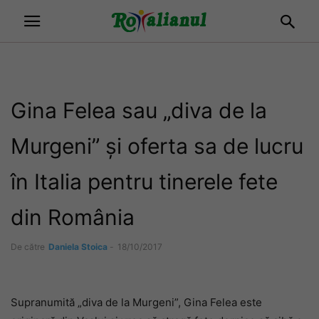
Gina Felea sau „diva de la
Murgeni” și oferta sa de lucru
în Italia pentru tinerele fete
din România
De către
Daniela Stoica
-
18/10/2017
Supranumită „diva de la Murgeni”, Gina Felea este