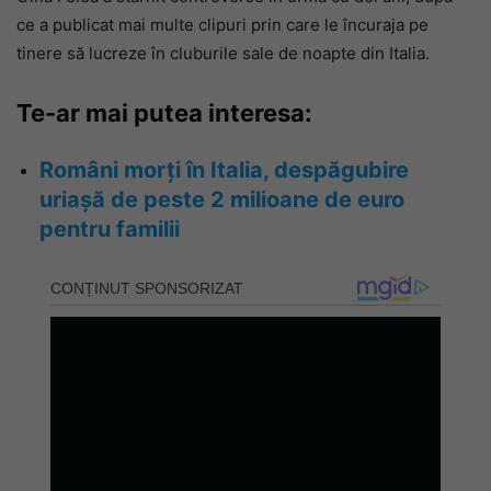
ce a publicat mai multe clipuri prin care le încuraja pe
tinere să lucreze în cluburile sale de noapte din Italia.
Te-ar mai putea interesa:
Români morți în Italia, despăgubire
uriașă de peste 2 milioane de euro
pentru familii