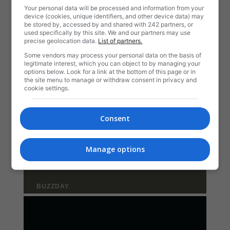
Your personal data will be processed and information from your
device (cookies, unique identifiers, and other device data) may
be stored by, accessed by and shared with 242 partners, or
used specifically by this site. We and our partners may use
precise geolocation data.
List of partners.
Some vendors may process your personal data on the basis of
legitimate interest, which you can object to by managing your
options below. Look for a link at the bottom of this page or in
the site menu to manage or withdraw consent in privacy and
cookie settings.
Consent
Manage options