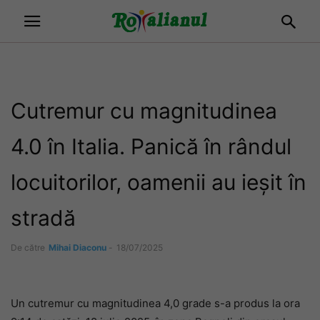
Cutremur cu magnitudinea
4.0 în Italia. Panică în rândul
locuitorilor, oamenii au ieșit în
stradă
De către
Mihai Diaconu
-
18/07/2025
Un cutremur cu magnitudinea 4,0 grade s-a produs la ora