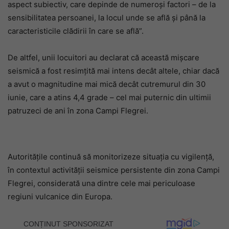
aspect subiectiv, care depinde de numeroși factori – de la
sensibilitatea persoanei, la locul unde se află și până la
caracteristicile clădirii în care se află”.
De altfel, unii locuitori au declarat că această mișcare
seismică a fost resimțită mai intens decât altele, chiar dacă
a avut o magnitudine mai mică decât cutremurul din 30
iunie, care a atins 4,4 grade – cel mai puternic din ultimii
patruzeci de ani în zona Campi Flegrei.
Autoritățile continuă să monitorizeze situația cu vigilență,
în contextul activității seismice persistente din zona Campi
Flegrei, considerată una dintre cele mai periculoase
regiuni vulcanice din Europa.