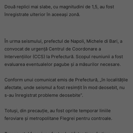
Două replici mai slabe, cu magnitudini de 1,5, au fost
înregistrate ulterior în aceeași zonă.
În urma seismului, prefectul de Napoli, Michele di Bari, a
convocat de urgență Centrul de Coordonare a
Intervențiilor (CCS) la Prefectură. Scopul reuniunii a fost
evaluarea eventualelor pagube și a măsurilor necesare.
Conform unui comunicat emis de Prefectură, „în localitățile
afectate, unde seismul a fost resimțit în mod deosebit, nu
s-au înregistrat probleme deosebite”.
Totuși, din precauție, au fost oprite temporar liniile
feroviare și metropolitane Flegrei pentru controale.