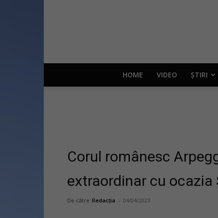
HOME
VIDEO
ȘTIRI
Corul românesc Arpeggio
extraordinar cu ocazia 
De către
Redacția
-
04/04/2023