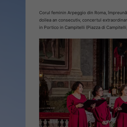
Corul feminin Arpeggio din Roma, împreună c
doilea an consecutiv, concertul extraordinar
in Portico in Campitelli (Piazza di Campitell