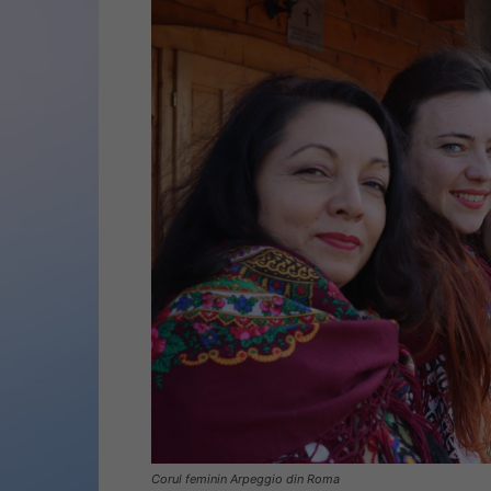
Corul feminin Arpeggio din Roma