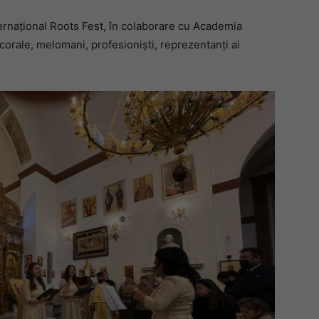
ternațional Roots Fest, în colaborare cu Academia
orale, melomani, profesioniști, reprezentanți ai