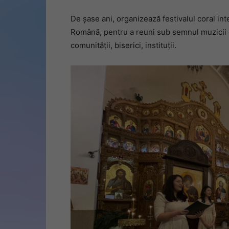
De șase ani, organizează festivalul coral in
Română, pentru a reuni sub semnul muzicii c
comunității, biserici, instituții.