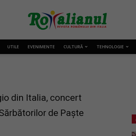
UTILE
EVENIMENTE
CULTURĂ
TEHNOLOGIE
Rotalianul
–
 din Italia, concert
Sărbătorilor de Paște
Revista