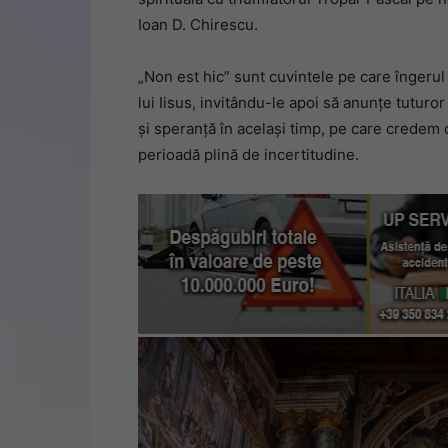
Ioan D. Chirescu.
„Non est hic” sunt cuvintele pe care îngerul
lui Iisus, invitându-le apoi să anunțe tuturo
și speranță în același timp, pe care credem 
perioadă plină de incertitudine.