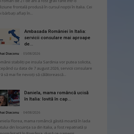
 român de 21 de ani a fost grav rănit într-o
liziune frontală produsă în cursul nopții în Italia. Cei
i bărbați aflați în...
Ambasada României în Italia:
servicii consulare mai aproape
de...
hai Diaconu
-
05/08/2026
mânii stabiliți pe insula Sardinia vor putea solicita,
cepând cu data de 7 august 2026, servicii consulare
ră să mai fie nevoiți să călătorească...
Daniela, mama româncă ucisă
în Italia: lovită în cap...
hai Diaconu
-
04/08/2026
niela Florea, mama româncă găsită moartă în lada
tului din locuința sa din Italia, a fost repatriată și
mormântată în România, după ce oamenii...