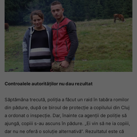
Controalele autorităților nu dau rezultat
Săptămâna trecută, poliția a făcut un raid în tabăra romilor
din pădure, după ce biroul de protecție a copilului din Cluj
a ordonat o inspecție. Dar, înainte ca agenții de poliție să
ajungă, copiii s-au ascuns în pădure. „Ei vin să ne ia copiii,
dar nu ne oferă o soluție alternativă”. Rezultatul este că