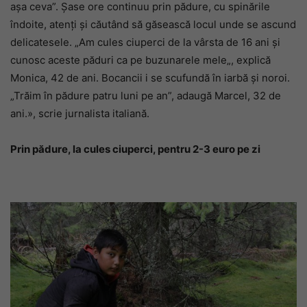
așa ceva”. Șase ore continuu prin pădure, cu spinările
îndoite, atenți și căutând să găsească locul unde se ascund
delicatesele. „Am cules ciuperci de la vârsta de 16 ani și
cunosc aceste păduri ca pe buzunarele mele„, explică
Monica, 42 de ani. Bocancii i se scufundă în iarbă și noroi.
„Trăim în pădure patru luni pe an”, adaugă Marcel, 32 de
ani.», scrie jurnalista italiană.
Prin pădure, la cules ciuperci, pentru 2-3 euro pe zi