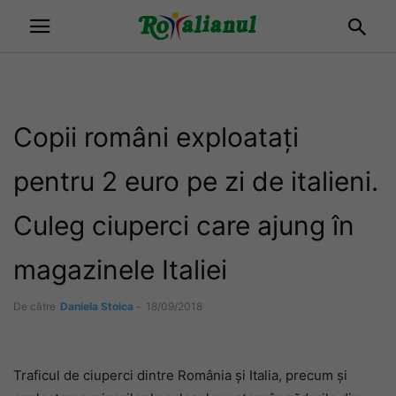
Copii români exploatați
pentru 2 euro pe zi de italieni.
Culeg ciuperci care ajung în
magazinele Italiei
De către
Daniela Stoica
-
18/09/2018
Traficul de ciuperci dintre România și Italia, precum și