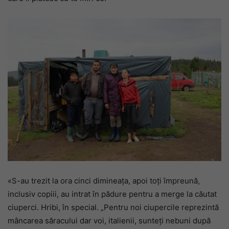
«S-au trezit la ora cinci dimineața, apoi toți împreună,
inclusiv copiii, au intrat în pădure pentru a merge la căutat
ciuperci. Hribi, în special. „Pentru noi ciupercile reprezintă
mâncarea săracului dar voi, italienii, sunteți nebuni după