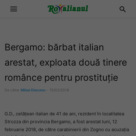
Bergamo: bărbat italian
arestat, exploata două tinere
românce pentru prostituție
De către
Mihai Diaconu
-
15/02/2018
G.D., cetățean italian de 41 de ani, rezident în localitatea
Strozza din provincia Bergamo, a fost arestat luni, 12
februarie 2018, de către carabinierii din Zogno cu acuzația