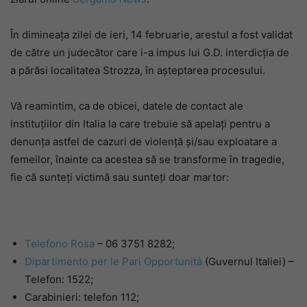
În dimineața zilei de ieri, 14 februarie, arestul a fost validat
de către un judecător care i-a impus lui G.D. interdicția de
a părăsi localitatea Strozza, în așteptarea procesului.
Vă reamintim, ca de obicei, datele de contact ale
instituțiilor din Italia la care trebuie să apelați pentru a
denunța astfel de cazuri de violență și/sau exploatare a
femeilor, înainte ca acestea să se transforme în tragedie,
fie că sunteți victimă sau sunteți doar martor:
Telefono Rosa
– 06 3751 8282;
Dipartimento per le Pari Opportunità
(Guvernul Italiei) –
Telefon: 1522;
Carabinieri: telefon 112;