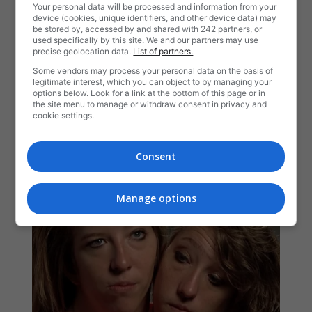
Your personal data will be processed and information from your
device (cookies, unique identifiers, and other device data) may
be stored by, accessed by and shared with 242 partners, or
used specifically by this site. We and our partners may use
precise geolocation data.
List of partners.
Some vendors may process your personal data on the basis of
legitimate interest, which you can object to by managing your
options below. Look for a link at the bottom of this page or in
the site menu to manage or withdraw consent in privacy and
cookie settings.
Consent
Manage options