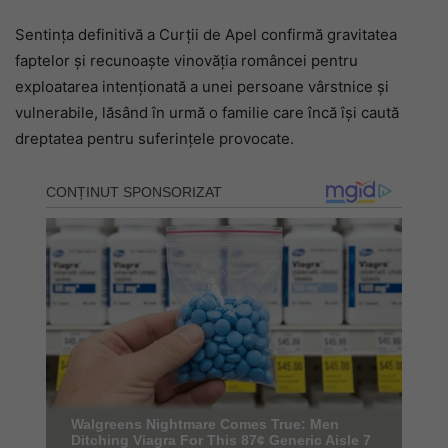
Sentința definitivă a Curții de Apel confirmă gravitatea
faptelor și recunoaște vinovăția româncei pentru
exploatarea intenționată a unei persoane vârstnice și
vulnerabile, lăsând în urmă o familie care încă își caută
dreptatea pentru suferințele provocate.