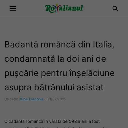
Badantă româncă din Italia,
condamnată la doi ani de
pușcărie pentru înșelăciune
asupra bătrânului asistat
De către
Mihai Diaconu
-
03/07/2025
O badantă româncă în vârstă de 59 de ani a fost