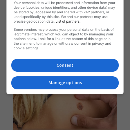
Your personal data will be processed and information from your
device (cookies, unique identifiers, and other device data) may
be stored by, accessed by and shared with 242 partners, or
used specifically by this site. We and our partners may use
precise geolocation data.
List of partners.
Some vendors may process your personal data on the basis of
legitimate interest, which you can object to by managing your
options below. Look for a link at the bottom of this page or in
the site menu to manage or withdraw consent in privacy and
cookie settings.
Consent
Manage options