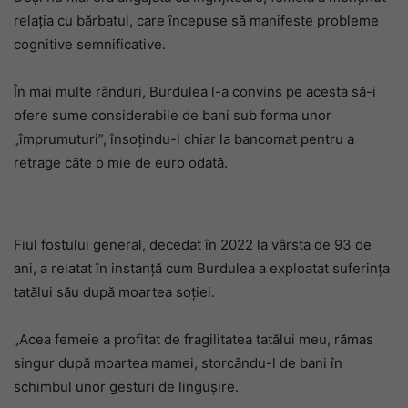
relația cu bărbatul, care începuse să manifeste probleme
cognitive semnificative.
În mai multe rânduri, Burdulea l-a convins pe acesta să-i
ofere sume considerabile de bani sub forma unor
„împrumuturi”, însoțindu-l chiar la bancomat pentru a
retrage câte o mie de euro odată.
Fiul fostului general, decedat în 2022 la vârsta de 93 de
ani, a relatat în instanță cum Burdulea a exploatat suferința
tatălui său după moartea soției.
„Acea femeie a profitat de fragilitatea tatălui meu, rămas
singur după moartea mamei, storcându-l de bani în
schimbul unor gesturi de lingușire.