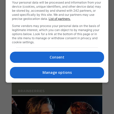
Your personal data will be processed and information from your
device (cookies, unique identifiers, and other device data) may
be stored by, accessed by and shared with 242 partners, or
used specifically by this site. We and our partners may use
precise geolocation data.
List of partners.
Some vendors may process your personal data on the basis of
legitimate interest, which you can object to by managing your
options below. Look for a link at the bottom of this page or in
the site menu to manage or withdraw consent in privacy and
cookie settings.
Consent
Manage options