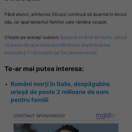
Până atunci, arhitectul Struzzi continuă să doarmă în biroul
său, iar apartamentul familiei sale rămâne ocupat.
Citește pe același subiect:
Badantă străină din Italia, refuză
să plece din apartamentul bătrânului după moartea
acestuia și îl hărțuiește pe fiul pensionarului
Te-ar mai putea interesa:
Români morți în Italia, despăgubire
uriașă de peste 2 milioane de euro
pentru familii