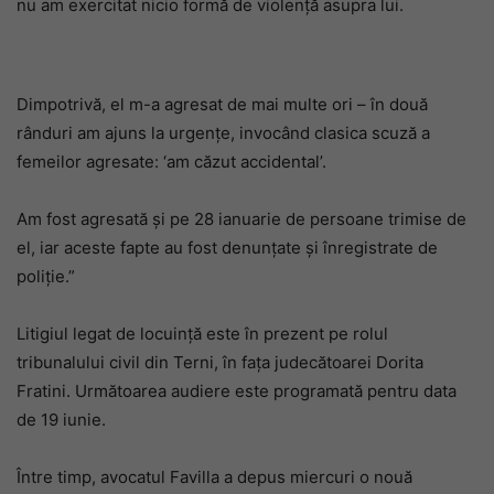
nu am exercitat nicio formă de violență asupra lui.
Dimpotrivă, el m-a agresat de mai multe ori – în două
rânduri am ajuns la urgențe, invocând clasica scuză a
femeilor agresate: ‘am căzut accidental’.
Am fost agresată și pe 28 ianuarie de persoane trimise de
el, iar aceste fapte au fost denunțate și înregistrate de
poliție.”
Litigiul legat de locuință este în prezent pe rolul
tribunalului civil din Terni, în fața judecătoarei Dorita
Fratini. Următoarea audiere este programată pentru data
de 19 iunie.
Între timp, avocatul Favilla a depus miercuri o nouă