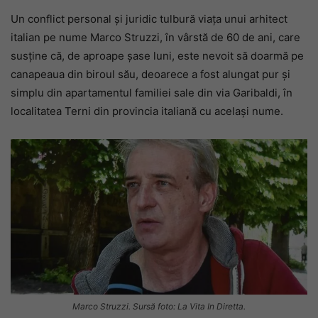
Un conflict personal și juridic tulbură viața unui arhitect
italian pe nume Marco Struzzi, în vârstă de 60 de ani, care
susține că, de aproape șase luni, este nevoit să doarmă pe
canapeaua din biroul său, deoarece a fost alungat pur și
simplu din apartamentul familiei sale din via Garibaldi, în
localitatea Terni din provincia italiană cu același nume.
Marco Struzzi. Sursă foto: La Vita In Diretta.