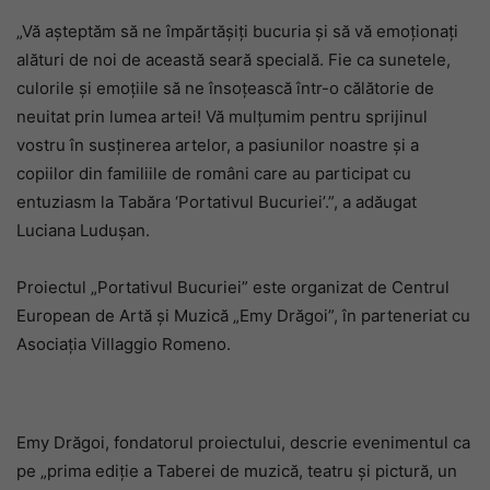
„Vă așteptăm să ne împărtășiți bucuria și să vă emoționați
alături de noi de această seară specială. Fie ca sunetele,
culorile și emoțiile să ne însoțească într-o călătorie de
neuitat prin lumea artei! Vă mulțumim pentru sprijinul
vostru în susținerea artelor, a pasiunilor noastre și a
copiilor din familiile de români care au participat cu
entuziasm la Tabăra ‘Portativul Bucuriei’.”, a adăugat
Luciana Ludușan.
Proiectul „Portativul Bucuriei” este organizat de Centrul
European de Artă și Muzică „Emy Drăgoi”, în parteneriat cu
Asociația Villaggio Romeno.
Emy Drăgoi, fondatorul proiectului, descrie evenimentul ca
pe „prima ediție a Taberei de muzică, teatru și pictură, un