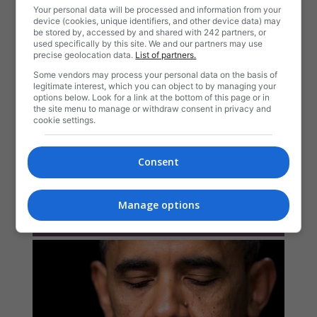
Your personal data will be processed and information from your
device (cookies, unique identifiers, and other device data) may
be stored by, accessed by and shared with 242 partners, or
used specifically by this site. We and our partners may use
precise geolocation data.
List of partners.
Some vendors may process your personal data on the basis of
legitimate interest, which you can object to by managing your
options below. Look for a link at the bottom of this page or in
the site menu to manage or withdraw consent in privacy and
cookie settings.
Consent
Manage options