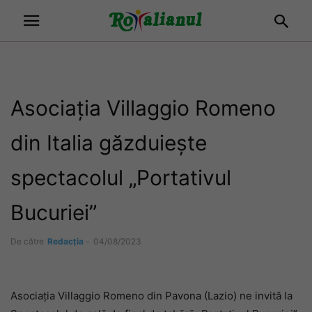
Asociația Villaggio Romeno
din Italia găzduiește
spectacolul „Portativul
Bucuriei”
De către
Redacția
-
04/08/2023
Asociația Villaggio Romeno din Pavona (Lazio) ne invită la