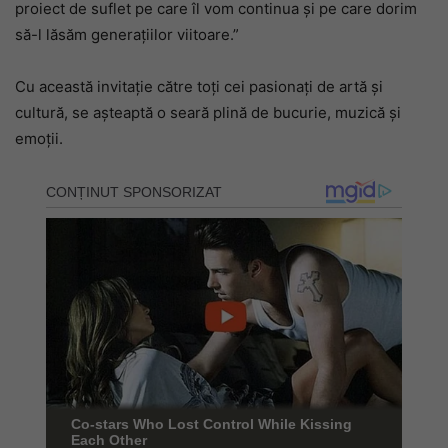
proiect de suflet pe care îl vom continua și pe care dorim
să-l lăsăm generațiilor viitoare.”
Cu această invitație către toți cei pasionați de artă și
cultură, se așteaptă o seară plină de bucurie, muzică și
emoții.