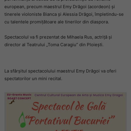
european, precum maestrul Emy Drăgoi (acordeon) și
tinerele violoniste Bianca și Alessia Drăgoi, împletindu-se
cu talentele promițătoare ale tinerilor din diaspora.
Spectacolul va fi prezentat de Mihaela Rus, actriță și
director al Teatrului „Toma Caragiu” din Ploiești.
La sfârșitul spectacolului maestrul Emy Drăgoi va oferi
spectatorilor un mini recital.