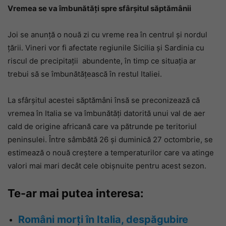
Vremea se va îmbunătăți spre sfârșitul săptămânii
Joi se anunță o nouă zi cu vreme rea în centrul și nordul
țării. Vineri vor fi afectate regiunile Sicilia și Sardinia cu
riscul de precipitații abundente, în timp ce situația ar
trebui să se îmbunătățească în restul Italiei.
La sfârșitul acestei săptămâni însă se preconizează că
vremea în Italia se va îmbunătăți datorită unui val de aer
cald de origine africană care va pătrunde pe teritoriul
peninsulei. Între sâmbătă 26 și duminică 27 octombrie, se
estimează o nouă creștere a temperaturilor care va atinge
valori mai mari decât cele obișnuite pentru acest sezon.
Te-ar mai putea interesa:
Români morți în Italia, despăgubire