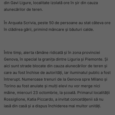
din Gavi Ligure, localitate izolată ore în șir din cauza
alunecărilor de teren.
În Arquata Scrivia, peste 50 de persoane au stat câteva ore
în clădirea gării, primind mâncare și băuturi calde.
Între timp, alerta rămâne ridicată și în zona provinciei
Genova, în special la granița dintre Liguria și Piemonte. Și
aici sunt strade blocate din cauza alunecărilor de teren și
care au fost închise de autorități, iar iluminatul public a fost
întrerupt. Numeroase trenuri de la Genova spre Milano și
Torino au fost anulate și mulți elevi nu vor merge nici
mâine, miercuri 23 octombrie, la școală. Primarul localității
Rossiglione, Katia Piccardo, a invitat concetățenii să nu
iasă din casă și a dispus închiderea mai multor unități.