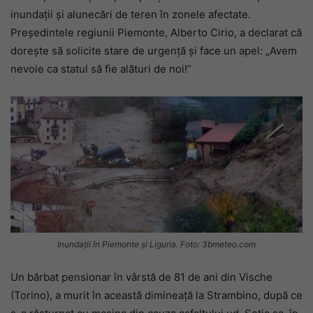
inundații și alunecări de teren în zonele afectate.
Președintele regiunii Piemonte, Alberto Cirio, a declarat că
dorește să solicite stare de urgență și face un apel: „Avem
nevoie ca statul să fie alături de noi!”
Inundații în Piemonte și Liguria. Foto: 3bmeteo.com
Un bărbat pensionar în vârstă de 81 de ani din Vische
(Torino), a murit în această dimineață la Strambino, după ce