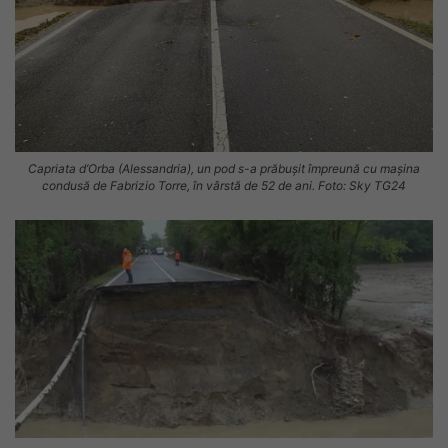
Capriata d’Orba (Alessandria), un pod s-a prăbușit împreună cu mașina
condusă de Fabrizio Torre, în vârstă de 52 de ani. Foto: Sky TG24