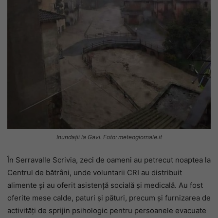
Inundații la Gavi. Foto: meteogiornale.it
În Serravalle Scrivia, zeci de oameni au petrecut noaptea la
Centrul de bătrâni, unde voluntarii CRI au distribuit
alimente și au oferit asistență socială și medicală. Au fost
oferite mese calde, paturi și pături, precum și furnizarea de
activități de sprijin psihologic pentru persoanele evacuate