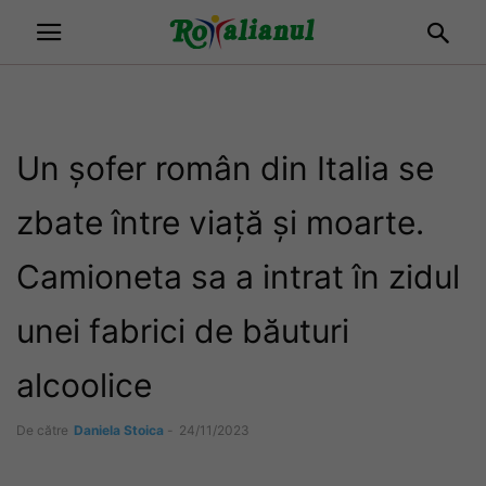
Un șofer român din Italia se
zbate între viață și moarte.
Camioneta sa a intrat în zidul
unei fabrici de băuturi
alcoolice
De către
Daniela Stoica
-
24/11/2023