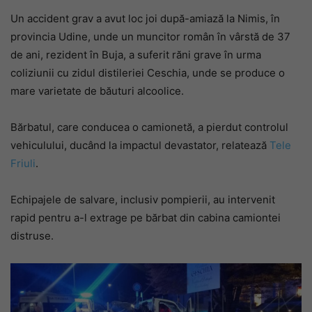
Un accident grav a avut loc joi după-amiază la Nimis, în
provincia Udine, unde un muncitor român în vârstă de 37
de ani, rezident în Buja, a suferit răni grave în urma
coliziunii cu zidul distileriei Ceschia, unde se produce o
mare varietate de băuturi alcoolice.
Bărbatul, care conducea o camionetă, a pierdut controlul
vehiculului, ducând la impactul devastator, relatează
Tele
Friuli
.
Echipajele de salvare, inclusiv pompierii, au intervenit
rapid pentru a-l extrage pe bărbat din cabina camiontei
distruse.