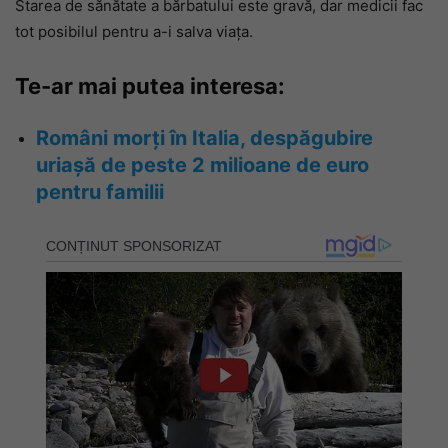
Starea de sănătate a bărbatului este gravă, dar medicii fac
tot posibilul pentru a-i salva viața.
Te-ar mai putea interesa:
Români morți în Italia, despăgubire
uriașă de peste 2 milioane de euro
pentru familii