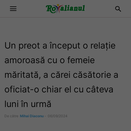
Un preot a început o relație
amoroasă cu o femeie
măritată, a cărei căsătorie a
oficiat-o chiar el cu câteva
luni în urmă
De către
Mihai Diaconu
-
06/09/2024