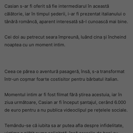
Casian s-ar fi oferit să fie intermediarul în această
călătorie, iar în timpul șederii, i-ar fi prezentat italianului o
tânără româncă, aparent interesată să-l cunoască mai bine.
Cei doi au petrecut seara împreună, luând cina și încheind
noaptea cu un moment intim.
Ceea ce părea o aventură pasageră, însă, s-a transformat
într-un coșmar foarte costisitor pentru bărbatul italian.
Momentul intim ar fi fost filmat fără știrea acestuia, iar în
ziua următoare, Casian ar fi început șantajul, cerând 6.000
de euro pentru a nu publica videoclipul pe rețelele sociale.
Temându-se că iubita sa ar putea afla despre infidelitate,