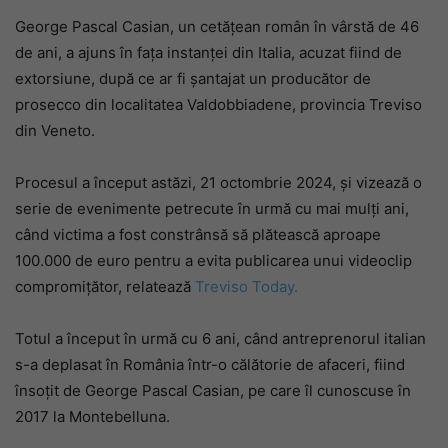
George Pascal Casian, un cetățean român în vârstă de 46
de ani, a ajuns în fața instanței din Italia, acuzat fiind de
extorsiune, după ce ar fi șantajat un producător de
prosecco din localitatea Valdobbiadene, provincia Treviso
din Veneto.
Procesul a început astăzi, 21 octombrie 2024, și vizează o
serie de evenimente petrecute în urmă cu mai mulți ani,
când victima a fost constrânsă să plătească aproape
100.000 de euro pentru a evita publicarea unui videoclip
compromițător, relatează
Treviso Today.
Totul a început în urmă cu 6 ani, când antreprenorul italian
s-a deplasat în România într-o călătorie de afaceri, fiind
însoțit de George Pascal Casian, pe care îl cunoscuse în
2017 la Montebelluna.