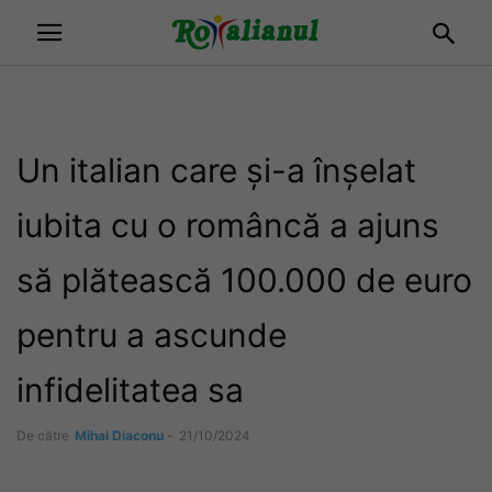
Un italian care și-a înșelat
iubita cu o româncă a ajuns
să plătească 100.000 de euro
pentru a ascunde
infidelitatea sa
De către
Mihai Diaconu
-
21/10/2024