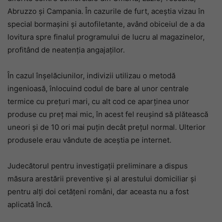
Abruzzo și Campania. În cazurile de furt, aceștia vizau în
special bormașini și autofiletante, având obiceiul de a da
lovitura spre finalul programului de lucru al magazinelor,
profitând de neatenția angajaților.
În cazul înșelăciunilor, indivizii utilizau o metodă
ingenioasă, înlocuind codul de bare al unor centrale
termice cu prețuri mari, cu alt cod ce aparținea unor
produse cu preț mai mic, în acest fel reușind să plătească
uneori și de 10 ori mai puțin decât prețul normal. Ulterior
produsele erau vândute de aceștia pe internet.
Judecătorul pentru investigații preliminare a dispus
măsura arestării preventive și al arestului domiciliar și
pentru alți doi cetățeni români, dar aceasta nu a fost
aplicată încă.