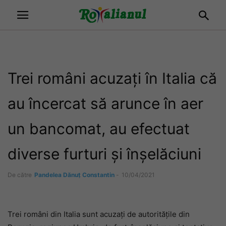
Trei români acuzați în Italia că
au încercat să arunce în aer
un bancomat, au efectuat
diverse furturi și înșelăciuni
De către
Pandelea Dănuț Constantin
-
10/04/2021
Trei români din Italia sunt acuzați de autoritățile din