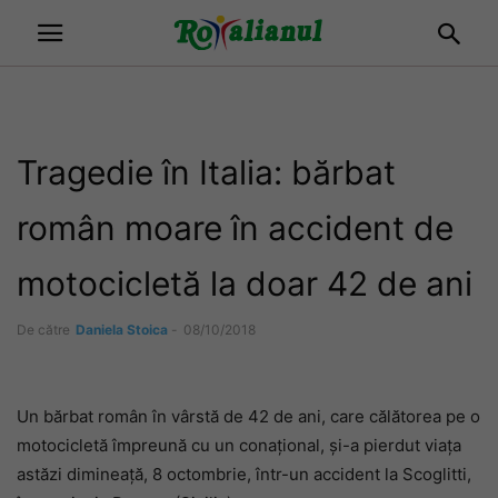
Tragedie în Italia: bărbat
român moare în accident de
motocicletă la doar 42 de ani
De către
Daniela Stoica
-
08/10/2018
Un bărbat român în vârstă de 42 de ani, care călătorea pe o
motocicletă împreună cu un conațional, și-a pierdut viața
astăzi dimineață, 8 octombrie, într-un accident la Scoglitti,