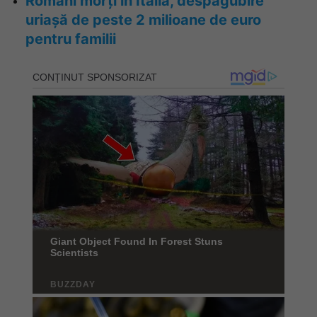
Români morți în Italia, despăgubire
uriașă de peste 2 milioane de euro
pentru familii