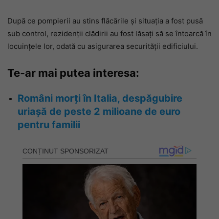
După ce pompierii au stins flăcările și situația a fost pusă
sub control, rezidenții clădirii au fost lăsați să se întoarcă în
locuințele lor, odată cu asigurarea securității edificiului.
Te-ar mai putea interesa:
Români morți în Italia, despăgubire
uriașă de peste 2 milioane de euro
pentru familii