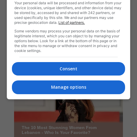
Your personal data will be processed and information from your
device (cookies, unique identifiers, and other device data) may
be stored by, accessed by and shared with 242 partners, or
used specifically by this site. We and our partners may use
precise geolocation data.
List of partners.
Some vendors may process your personal data on the basis of
legitimate interest, which you can object to by managing your
options below. Look for a link at the bottom of this page or in
the site menu to manage or withdraw consent in privacy and
cookie settings.
Consent
Manage options