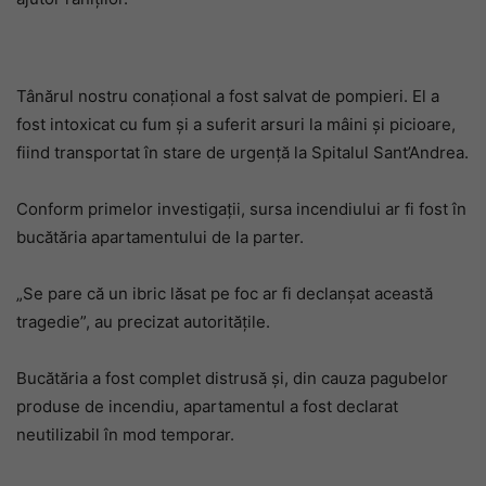
Tânărul nostru conațional a fost salvat de pompieri. El a
fost intoxicat cu fum și a suferit arsuri la mâini și picioare,
fiind transportat în stare de urgență la Spitalul Sant’Andrea.
Conform primelor investigații, sursa incendiului ar fi fost în
bucătăria apartamentului de la parter.
„Se pare că un ibric lăsat pe foc ar fi declanșat această
tragedie”, au precizat autoritățile.
Bucătăria a fost complet distrusă și, din cauza pagubelor
produse de incendiu, apartamentul a fost declarat
neutilizabil în mod temporar.