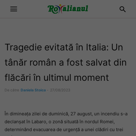
Tragedie evitată în Italia: Un
tânăr român a fost salvat din
flăcări în ultimul moment
De către
Daniela Stoica
-
27/08/2023
În dimineața zilei de duminică, 27 august, un incendiu s-a
declanșat în Labaro, o zonă situată în nordul Romei,
determinând evacuarea de urgență a unei clădiri cu trei