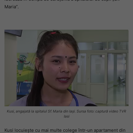
Maria”.
Kusi, angajată la spitalul Sf. Maria din Iași. Sursa foto: captură video TVR
Iasi
Kusi locuiește cu mai multe colege într-un apartament din