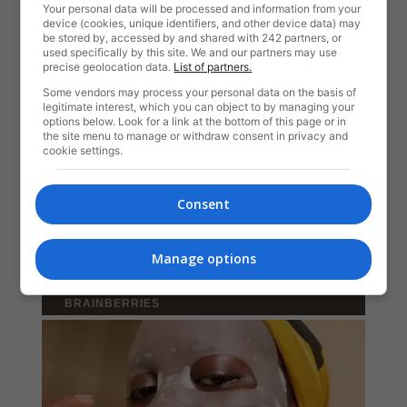
Your personal data will be processed and information from your
device (cookies, unique identifiers, and other device data) may
be stored by, accessed by and shared with 242 partners, or
used specifically by this site. We and our partners may use
precise geolocation data.
List of partners.
Some vendors may process your personal data on the basis of
legitimate interest, which you can object to by managing your
options below. Look for a link at the bottom of this page or in
the site menu to manage or withdraw consent in privacy and
cookie settings.
Consent
Manage options