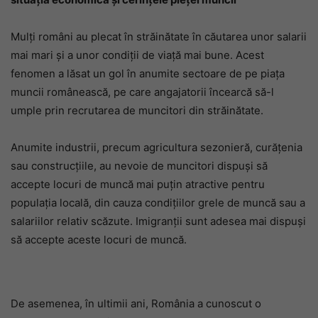
Mulți români au plecat în străinătate în căutarea unor salarii
mai mari și a unor condiții de viață mai bune. Acest
fenomen a lăsat un gol în anumite sectoare de pe piața
muncii românească, pe care angajatorii încearcă să-l
umple prin recrutarea de muncitori din străinătate.
Anumite industrii, precum agricultura sezonieră, curățenia
sau construcțiile, au nevoie de muncitori dispuși să
accepte locuri de muncă mai puțin atractive pentru
populația locală, din cauza condițiilor grele de muncă sau a
salariilor relativ scăzute. Imigranții sunt adesea mai dispuși
să accepte aceste locuri de muncă.
De asemenea, în ultimii ani, România a cunoscut o