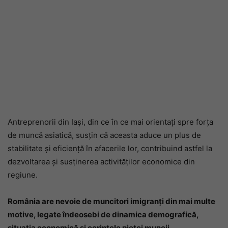
Antreprenorii din Iași, din ce în ce mai orientați spre forța
de muncă asiatică, susțin că aceasta aduce un plus de
stabilitate și eficiență în afacerile lor, contribuind astfel la
dezvoltarea și susținerea activităților economice din
regiune.
România are nevoie de muncitori imigranți din mai multe
motive, legate îndeosebi de dinamica demografică,
situația economică și cerințele pieței muncii