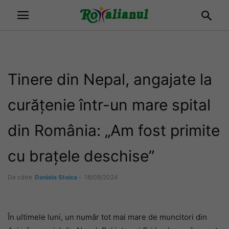
Tinere din Nepal, angajate la
curățenie într-un mare spital
din România: „Am fost primite
cu brațele deschise”
De către
Daniela Stoica
-
18/08/2024
În ultimele luni, un număr tot mai mare de muncitori din