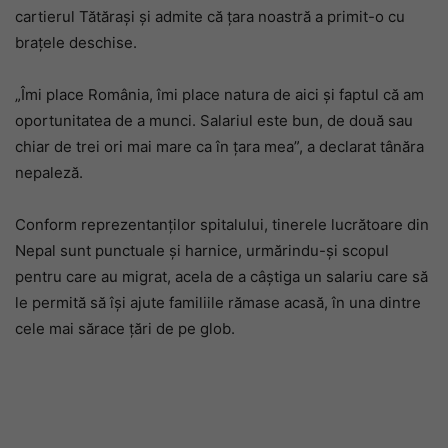
cartierul Tătărași și admite că țara noastră a primit-o cu
brațele deschise.
„Îmi place România, îmi place natura de aici și faptul că am
oportunitatea de a munci. Salariul este bun, de două sau
chiar de trei ori mai mare ca în țara mea”, a declarat tânăra
nepaleză.
Conform reprezentanților spitalului, tinerele lucrătoare din
Nepal sunt punctuale și harnice, urmărindu-și scopul
pentru care au migrat, acela de a câștiga un salariu care să
le permită să își ajute familiile rămase acasă, în una dintre
cele mai sărace țări de pe glob.