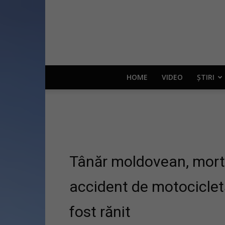
HOME
VIDEO
ȘTIRI
Tânăr moldovean, mort 
accident de motocicletă 
fost rănit