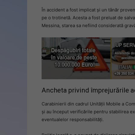
În accident a fost implicat și un tânăr proven
pe o trotinetă. Acesta a fost preluat de salva
Messina, starea sa nefiind considerată grav
Ancheta privind împrejurările a
Carabinierii din cadrul Unității Mobile a Com
și au început verificările pentru stabilirea 
eventualelor responsabilități.