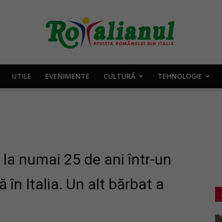
UTILE
EVENIMENTE
CULTURĂ
TEHNOLOGIE
Rotalianul
–
la numai 25 de ani într-un
în Italia. Un alt bărbat a
Revista