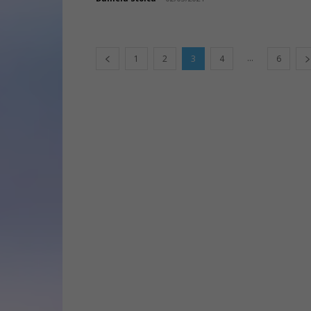
...
1
2
3
4
6