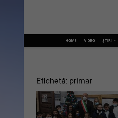
HOME
VIDEO
ȘTIRI
Etichetă: primar