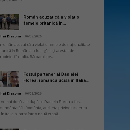
Român acuzat că a violat o
femeie britanică în...
hai Diaconu
-
06/08/2026
 român acuzat că a violat o femeie de naționalitate
itanică în România a fost găsit și arestat de
rabinieri în Italia. Bărbatul, pe...
Fostul partener al Danielei
Florea, românca ucisă în Italia...
hai Diaconu
-
06/08/2026
 numai două zile după ce Daniela Florea a fost
mormântată în România, ancheta privind uciderea
 în Italia a intrat într-o nouă etapă....